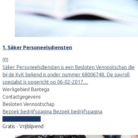
1. Säker Personeelsdiensten
(0)
Säker Personeelsdiensten is een Besloten Vennootschap die
bij de KvK bekend is onder nummer 68006748. De payroll
specialist is opgericht op 06-02-2017…
Werkgebied Bantega
Contactgegevens
Besloten Vennootschap
Bezoek bedrijfspagina
Bezoek bedrijfspagina
Vergelijk offertes
Gratis - Vrijblijvend