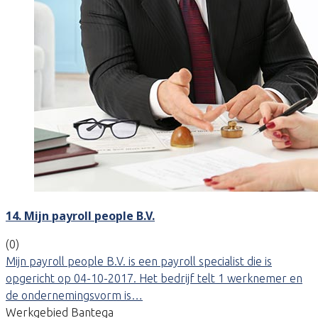
14. Mijn payroll people B.V.
(0)
Mijn payroll people B.V. is een payroll specialist die is
opgericht op 04-10-2017. Het bedrijf telt 1 werknemer en
de ondernemingsvorm is…
Werkgebied Bantega