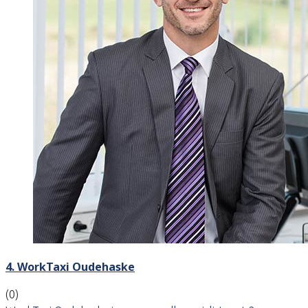
4. WorkTaxi Oudehaske
(0)