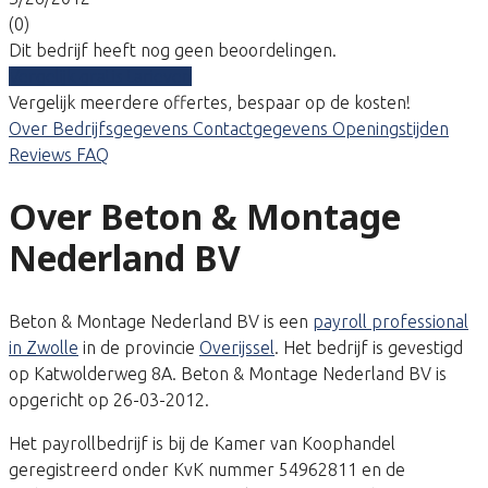
(0)
Dit bedrijf heeft nog geen beoordelingen.
Vergelijk gratis tarieven
Vergelijk meerdere offertes, bespaar op de kosten!
Over
Bedrijfsgegevens
Contactgegevens
Openingstijden
Reviews
FAQ
Over Beton & Montage
Nederland BV
Beton & Montage Nederland BV is een
payroll professional
in Zwolle
in de provincie
Overijssel
. Het bedrijf is gevestigd
op Katwolderweg 8A. Beton & Montage Nederland BV is
opgericht op 26-03-2012.
Het payrollbedrijf is bij de Kamer van Koophandel
geregistreerd onder KvK nummer 54962811 en de