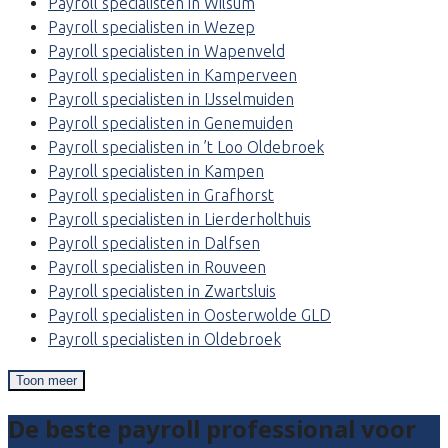
Payroll specialisten in Wilsum
Payroll specialisten in Wezep
Payroll specialisten in Wapenveld
Payroll specialisten in Kamperveen
Payroll specialisten in IJsselmuiden
Payroll specialisten in Genemuiden
Payroll specialisten in ’t Loo Oldebroek
Payroll specialisten in Kampen
Payroll specialisten in Grafhorst
Payroll specialisten in Lierderholthuis
Payroll specialisten in Dalfsen
Payroll specialisten in Rouveen
Payroll specialisten in Zwartsluis
Payroll specialisten in Oosterwolde GLD
Payroll specialisten in Oldebroek
Toon meer
De beste payroll professional voor