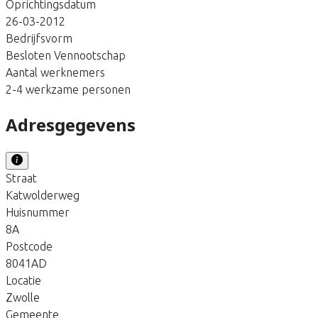
Oprichtingsdatum
26-03-2012
Bedrijfsvorm
Besloten Vennootschap
Aantal werknemers
2-4 werkzame personen
Adresgegevens
Straat
Katwolderweg
Huisnummer
8A
Postcode
8041AD
Locatie
Zwolle
Gemeente