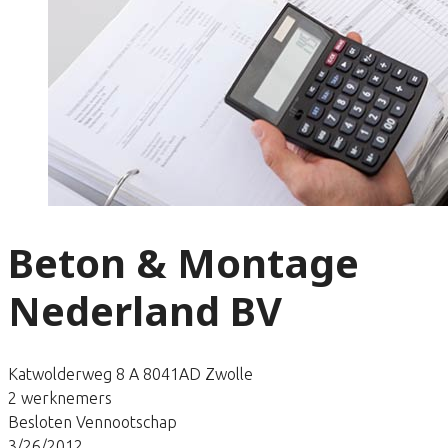
Beton & Montage
Nederland BV
Katwolderweg 8 A 8041AD Zwolle
2 werknemers
Besloten Vennootschap
3/26/2012