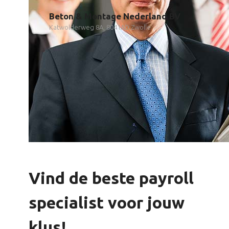
Beton & Montage Nederland BV
Katwolderweg 8A, 8041AD Zwolle
Vind de beste payroll
specialist voor jouw
klus!