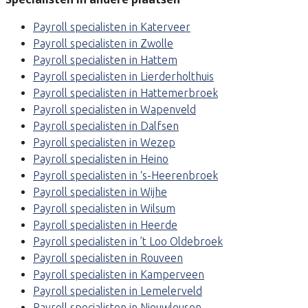
Payroll specialisten in Katerveer
Payroll specialisten in Zwolle
Payroll specialisten in Hattem
Payroll specialisten in Lierderholthuis
Payroll specialisten in Hattemerbroek
Payroll specialisten in Wapenveld
Payroll specialisten in Dalfsen
Payroll specialisten in Wezep
Payroll specialisten in Heino
Payroll specialisten in ‘s-Heerenbroek
Payroll specialisten in Wijhe
Payroll specialisten in Wilsum
Payroll specialisten in Heerde
Payroll specialisten in ’t Loo Oldebroek
Payroll specialisten in Rouveen
Payroll specialisten in Kamperveen
Payroll specialisten in Lemelerveld
Payroll specialisten in Nieuwleusen