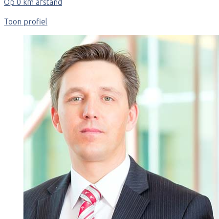
Op 0 km afstand
Toon profiel