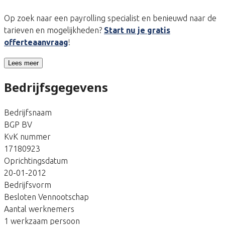
Op zoek naar een payrolling specialist en benieuwd naar de
tarieven en mogelijkheden?
Start nu je gratis
offerteaanvraag
!
Lees meer
Bedrijfsgegevens
Bedrijfsnaam
BGP BV
KvK nummer
17180923
Oprichtingsdatum
20-01-2012
Bedrijfsvorm
Besloten Vennootschap
Aantal werknemers
1 werkzaam persoon