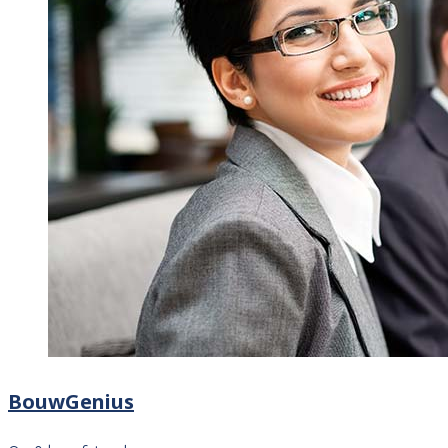
BouwGenius