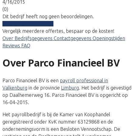
4/16/2015
(0)
Dit bedrijf heeft nog geen beoordelingen.
Vergelijk gratis tarieven
Vergelijk meerdere offertes, bespaar op de kosten!
Over
Bedrijfsgegevens
Contactgegevens
Openingstijden
Reviews
FAQ
Over Parco Financieel BV
Parco Financieel BV is een
payroll professional in
Valkenburg
in de provincie
Limburg
. Het bedrijf is gevestigd
op Daalhemerweg 16. Parco Financieel BV is opgericht op
16-04-2015.
Het payrollbedrijf is bij de Kamer van Koophandel
geregistreerd onder KvK nummer 63129868 en de
ondernemingsvorm is een Besloten Vennootschap. De