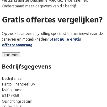
vestiging aan de Daalhemerweg telt 1 werknemer.
Onderstaand meer gegevens van dit bedrijf.
Gratis offertes vergelijken?
Op zoek naar een payrolling specialist en benieuwd naar de
tarieven en mogelijkheden?
Start nu je gratis
offerteaanvraag
!
Lees meer
Bedrijfsgegevens
Bedrijfsnaam
Parco Financieel BV
KvK nummer
63129868
Oprichtingsdatum
16-04-2015