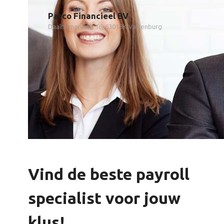
Parco Financieel BV
Daalhemerweg 16, 6301BK Valkenburg
Vind de beste payroll
specialist voor jouw
klus!