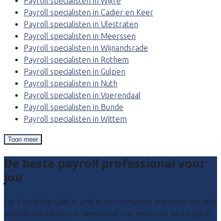
Payroll specialisten in Wijlre
Payroll specialisten in Cadier en Keer
Payroll specialisten in Ulestraten
Payroll specialisten in Meerssen
Payroll specialisten in Wijnandsrade
Payroll specialisten in Rothem
Payroll specialisten in Gulpen
Payroll specialisten in Nuth
Payroll specialisten in Voerendaal
Payroll specialisten in Bunde
Payroll specialisten in Wittem
Toon meer
De beste payroll professional voor
jou
Op Payrolling-Gids.nl vind je een compleet overzicht van alle
payroll specialisten in Nederland. Op zoek naar een payroll