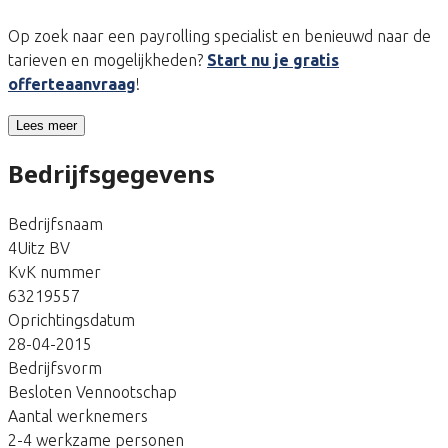
Op zoek naar een payrolling specialist en benieuwd naar de
tarieven en mogelijkheden?
Start nu je gratis
offerteaanvraag
!
Lees meer
Bedrijfsgegevens
Bedrijfsnaam
4Uitz BV
KvK nummer
63219557
Oprichtingsdatum
28-04-2015
Bedrijfsvorm
Besloten Vennootschap
Aantal werknemers
2-4 werkzame personen