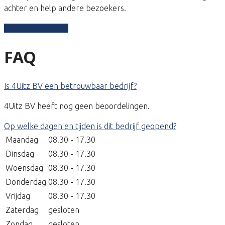
achter en help andere bezoekers.
Schrijf een review
FAQ
Is 4Uitz BV een betrouwbaar bedrijf?
4Uitz BV heeft nog geen beoordelingen.
Op welke dagen en tijden is dit bedrijf geopend?
Maandag
08.30 - 17.30
Dinsdag
08.30 - 17.30
Woensdag
08.30 - 17.30
Donderdag
08.30 - 17.30
Vrijdag
08.30 - 17.30
Zaterdag
gesloten
Zondag
gesloten