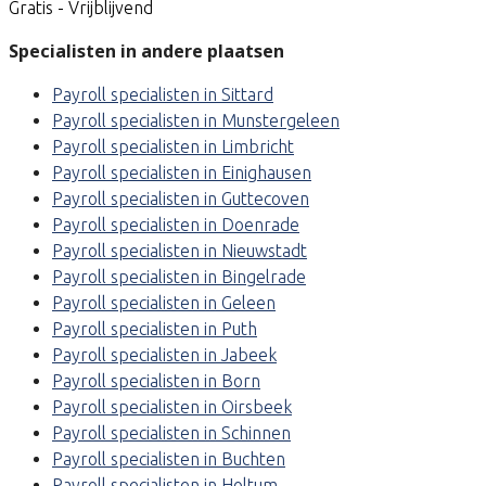
Gratis - Vrijblijvend
Specialisten in andere plaatsen
Payroll specialisten in Sittard
Payroll specialisten in Munstergeleen
Payroll specialisten in Limbricht
Payroll specialisten in Einighausen
Payroll specialisten in Guttecoven
Payroll specialisten in Doenrade
Payroll specialisten in Nieuwstadt
Payroll specialisten in Bingelrade
Payroll specialisten in Geleen
Payroll specialisten in Puth
Payroll specialisten in Jabeek
Payroll specialisten in Born
Payroll specialisten in Oirsbeek
Payroll specialisten in Schinnen
Payroll specialisten in Buchten
Payroll specialisten in Holtum