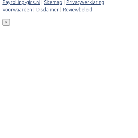
Payrolling-gids.nl
|
Sitemap
|
Privacyverklaring
|
Voorwaarden
|
Disclaimer
|
Reviewbeleid
×