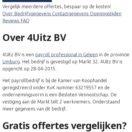
Vergelijk meerdere offertes, bespaar op de kosten!
Over
Bedrijfsgegevens
Contactgegevens
Openingstijden
Reviews
FAQ
Over 4Uitz BV
4Uitz BV is een
payroll professional in Geleen
in de provincie
Limburg
. Het bedrijf is gevestigd op Markt 32. 4Uitz BV is
opgericht op 28-04-2015.
Het payrollbedrijf is bij de Kamer van Koophandel
geregistreerd onder KvK nummer 63219557 en de
ondernemingsvorm is een Besloten Vennootschap. De
vestiging aan de Markt telt 2 werknemers. Onderstaand
meer gegevens van dit bedrijf.
Gratis offertes vergelijken?