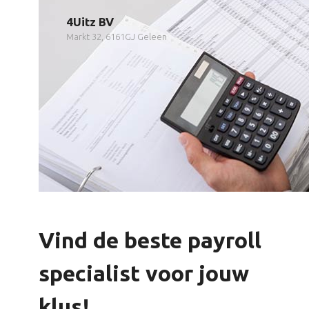
4Uitz BV
Markt 32, 6161GJ Geleen
Vind de beste payroll
specialist voor jouw
klus!