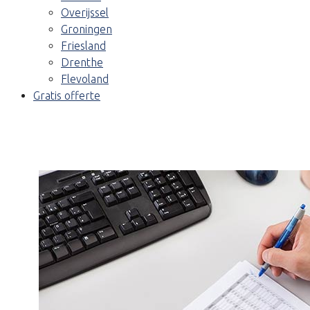
Overijssel
Groningen
Friesland
Drenthe
Flevoland
Gratis offerte