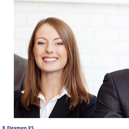
8. Flexmen XS