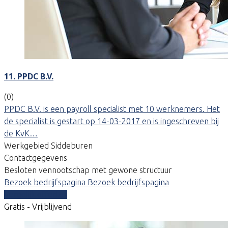
11. PPDC B.V.
(0)
PPDC B.V. is een payroll specialist met 10 werknemers. Het
de specialist is gestart op 14-03-2017 en is ingeschreven bij
de KvK…
Werkgebied Siddeburen
Contactgegevens
Besloten vennootschap met gewone structuur
Bezoek bedrijfspagina
Bezoek bedrijfspagina
Vergelijk offertes
Gratis - Vrijblijvend