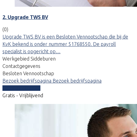
2. Upgrade TWS BV
(0)
Upgrade TWS BV is een Besloten Vennootschap die bij de
KvK bekend is onder nummer 51768550. De payroll
specialist is opgericht op…
Werkgebied Siddeburen
Contactgegevens
Besloten Vennootschap
Bezoek bedrijfspagina
Bezoek bedrijfspagina
Vergelijk offertes
Gratis - Vrijblijvend