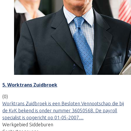
5. Worktrans Zuidbroek
(0)
Worktrans Zuidbroek is een Besloten Vennootschap die bij
de KvK bekend is onder nummer 36050568. De payroll
specialist is opgericht op 01-05-2007…
Werkgebied Siddeburen