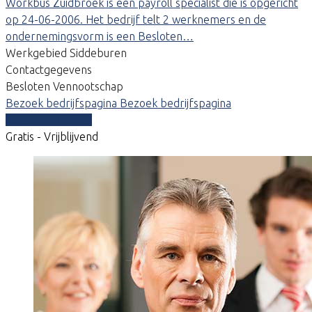
Workbus Zuidbroek is een payroll specialist die is opgericht
op 24-06-2006. Het bedrijf telt 2 werknemers en de
ondernemingsvorm is een Besloten…
Werkgebied Siddeburen
Contactgegevens
Besloten Vennootschap
Bezoek bedrijfspagina
Bezoek bedrijfspagina
Vergelijk offertes
Gratis - Vrijblijvend