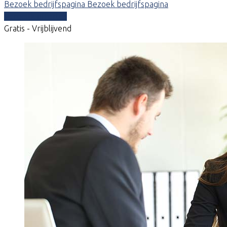
Bezoek bedrijfspagina
Bezoek bedrijfspagina
Vergelijk offertes
Gratis - Vrijblijvend