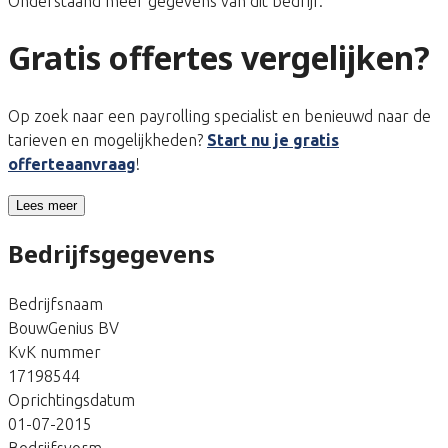
Onderstaand meer gegevens van dit bedrijf.
Gratis offertes vergelijken?
Op zoek naar een payrolling specialist en benieuwd naar de
tarieven en mogelijkheden?
Start nu je gratis
offerteaanvraag
!
Lees meer
Bedrijfsgegevens
Bedrijfsnaam
BouwGenius BV
KvK nummer
17198544
Oprichtingsdatum
01-07-2015
Bedrijfsvorm