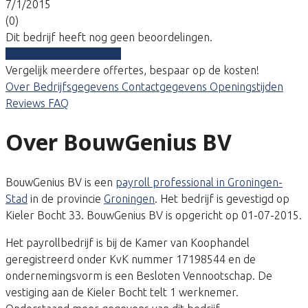
7/1/2015
(0)
Dit bedrijf heeft nog geen beoordelingen.
Vergelijk gratis tarieven
Vergelijk meerdere offertes, bespaar op de kosten!
Over
Bedrijfsgegevens
Contactgegevens
Openingstijden
Reviews
FAQ
Over BouwGenius BV
BouwGenius BV is een
payroll professional in Groningen-
Stad
in de provincie
Groningen
. Het bedrijf is gevestigd op
Kieler Bocht 33. BouwGenius BV is opgericht op 01-07-2015.
Het payrollbedrijf is bij de Kamer van Koophandel
geregistreerd onder KvK nummer 17198544 en de
ondernemingsvorm is een Besloten Vennootschap. De
vestiging aan de Kieler Bocht telt 1 werknemer.