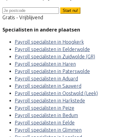
Start nu!
Gratis - Vrijblijvend
Specialisten in andere plaatsen
Payroll specialisten in Hoogkerk
Payroll specialisten in Eelderwolde
Payroll specialisten in Zuidwolde (GR)
Payroll specialisten in Haren
Payroll specialisten in Paterswolde
Payroll specialisten in Aduard
Payroll specialisten in Sauwerd
Payroll specialisten in Oostwold (Leek)
Payroll specialisten in Harkstede
Payroll specialisten in Peize
Payroll specialisten in Bedum
Payroll specialisten in Eelde
Payroll specialisten in Glimmen