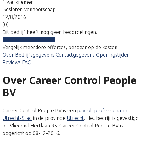
1 werknemer
Besloten Vennootschap
12/8/2016
(0)
Dit bedrijf heeft nog geen beoordelingen.
Vergelijk gratis tarieven
Vergelijk meerdere offertes, bespaar op de kosten!
Over
Bedrijfsgegevens
Contactgegevens
Openingstijden
Reviews
FAQ
Over Career Control People
BV
Career Control People BV is een
payroll professional in
Utrecht-Stad
in de provincie
Utrecht
. Het bedrijf is gevestigd
op Vliegend Hertlaan 93. Career Control People BV is
opgericht op 08-12-2016.