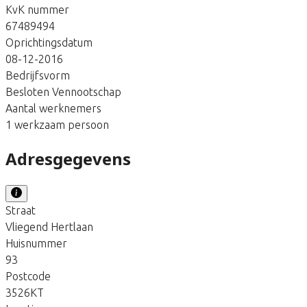
KvK nummer
67489494
Oprichtingsdatum
08-12-2016
Bedrijfsvorm
Besloten Vennootschap
Aantal werknemers
1 werkzaam persoon
Adresgegevens
Straat
Vliegend Hertlaan
Huisnummer
93
Postcode
3526KT