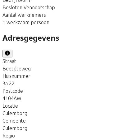
Besloten Vennootschap
Aantal werknemers
1 werkzaam persoon
Adresgegevens
Straat
Beesdseweg
Huisnummer
3a 22
Postcode
4104AW
Locatie
Culemborg
Gemeente
Culemborg
Regio