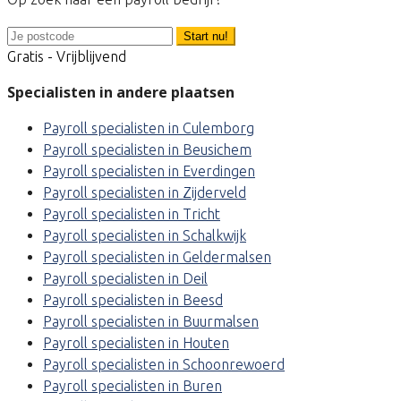
Start nu!
Gratis - Vrijblijvend
Specialisten in andere plaatsen
Payroll specialisten in Culemborg
Payroll specialisten in Beusichem
Payroll specialisten in Everdingen
Payroll specialisten in Zijderveld
Payroll specialisten in Tricht
Payroll specialisten in Schalkwijk
Payroll specialisten in Geldermalsen
Payroll specialisten in Deil
Payroll specialisten in Beesd
Payroll specialisten in Buurmalsen
Payroll specialisten in Houten
Payroll specialisten in Schoonrewoerd
Payroll specialisten in Buren