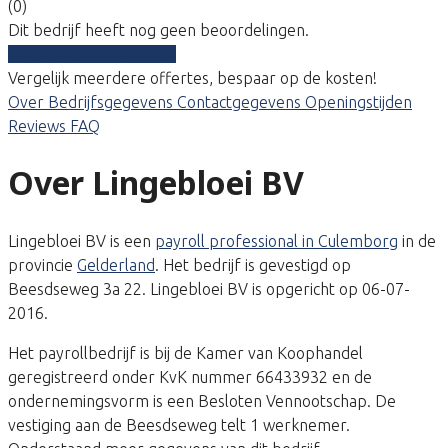
(0)
Dit bedrijf heeft nog geen beoordelingen.
Vergelijk gratis tarieven
Vergelijk meerdere offertes, bespaar op de kosten!
Over
Bedrijfsgegevens
Contactgegevens
Openingstijden
Reviews
FAQ
Over Lingebloei BV
Lingebloei BV is een
payroll professional in Culemborg
in de
provincie
Gelderland
. Het bedrijf is gevestigd op
Beesdseweg 3a 22. Lingebloei BV is opgericht op 06-07-
2016.
Het payrollbedrijf is bij de Kamer van Koophandel
geregistreerd onder KvK nummer 66433932 en de
ondernemingsvorm is een Besloten Vennootschap. De
vestiging aan de Beesdseweg telt 1 werknemer.