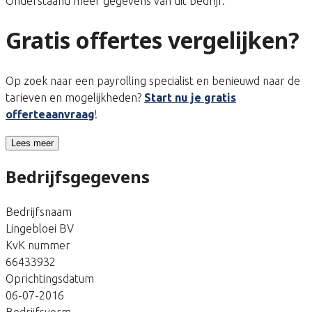
Onderstaand meer gegevens van dit bedrijf.
Gratis offertes vergelijken?
Op zoek naar een payrolling specialist en benieuwd naar de
tarieven en mogelijkheden?
Start nu je gratis
offerteaanvraag
!
Lees meer
Bedrijfsgegevens
Bedrijfsnaam
Lingebloei BV
KvK nummer
66433932
Oprichtingsdatum
06-07-2016
Bedrijfsvorm