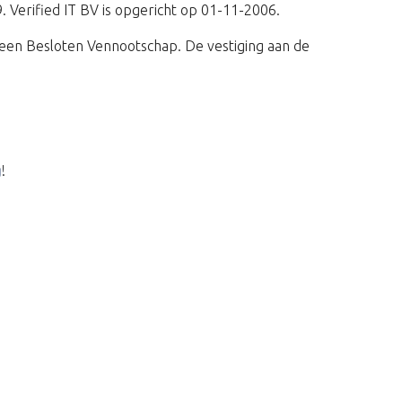
9. Verified IT BV is opgericht op 01-11-2006.
een Besloten Vennootschap. De vestiging aan de
g
!