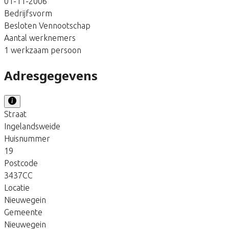
01-11-2006
Bedrijfsvorm
Besloten Vennootschap
Aantal werknemers
1 werkzaam persoon
Adresgegevens
Straat
Ingelandsweide
Huisnummer
19
Postcode
3437CC
Locatie
Nieuwegein
Gemeente
Nieuwegein