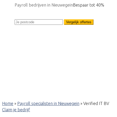
Payroll bedrijven in Nieuwegein
Bespaar tot 40%
Vergelijk offertes
Home
»
Payroll specialisten in Nieuwegein
»
Verified IT BV
Claim je bedrijf