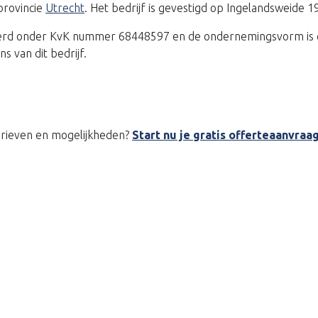
provincie
Utrecht
. Het bedrijf is gevestigd op Ingelandsweide 1
treerd onder KvK nummer 68448597 en de ondernemingsvorm is 
 van dit bedrijf.
tarieven en mogelijkheden?
Start nu je gratis offerteaanvraa