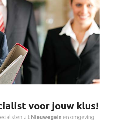
ialist voor jouw klus!
cialisten uit
Nieuwegein
en omgeving.