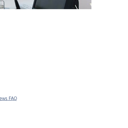
iews
FAQ