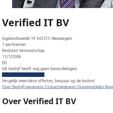
Verified IT BV
Ingelandsweide 19 3437CC Nieuwegein
1 werknemer
Besloten Vennootschap
11/1/2006
(0)
Dit bedrijf heeft nog geen beoordelingen.
Vergelijk gratis tarieven
Vergelijk meerdere offertes, bespaar op de kosten!
Over
Bedrijfsgegevens
Contactgegevens
Openingstijden
Rev
Over Verified IT BV