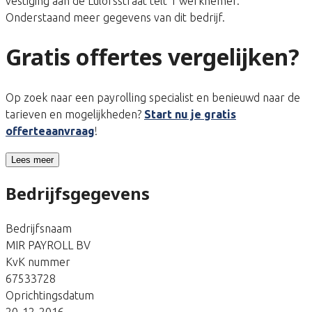
vestiging aan de Lulofsstraat telt 1 werknemer.
Onderstaand meer gegevens van dit bedrijf.
Gratis offertes vergelijken?
Op zoek naar een payrolling specialist en benieuwd naar de
tarieven en mogelijkheden?
Start nu je gratis
offerteaanvraag
!
Lees meer
Bedrijfsgegevens
Bedrijfsnaam
MIR PAYROLL BV
KvK nummer
67533728
Oprichtingsdatum
20-12-2016