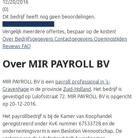
12/20/2016
(0)
Dit bedrijf heeft nog geen beoordelingen.
Vergelijk gratis tarieven
Vergelijk meerdere offertes, bespaar op de kosten!
Over
Bedrijfsgegevens
Contactgegevens
Openingstijden
Reviews
FAQ
Over MIR PAYROLL BV
MIR PAYROLL BV is een
payroll professional in 's-
Gravenhage
in de provincie
Zuid-Holland
. Het bedrijf is
gevestigd op Lulofsstraat 72. MIR PAYROLL BV is opgericht
op 20-12-2016.
Het payrollbedrijf is bij de Kamer van Koophandel
geregistreerd onder KvK nummer 67533728 en de
ondernemingsvorm is een Besloten Vennootschap. De