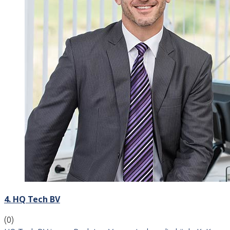
4. HQ Tech BV
(0)