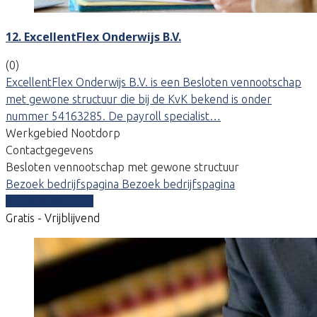
12. ExcellentFlex Onderwijs B.V.
(0)
ExcellentFlex Onderwijs B.V. is een Besloten vennootschap
met gewone structuur die bij de KvK bekend is onder
nummer 54163285. De payroll specialist…
Werkgebied Nootdorp
Contactgegevens
Besloten vennootschap met gewone structuur
Bezoek bedrijfspagina
Bezoek bedrijfspagina
Vergelijk offertes
Gratis - Vrijblijvend