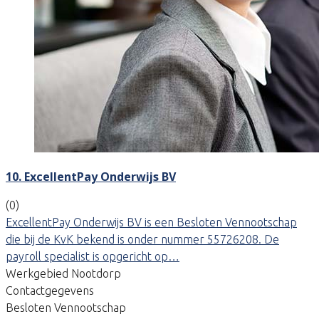
10. ExcellentPay Onderwijs BV
(0)
ExcellentPay Onderwijs BV is een Besloten Vennootschap
die bij de KvK bekend is onder nummer 55726208. De
payroll specialist is opgericht op…
Werkgebied Nootdorp
Contactgegevens
Besloten Vennootschap