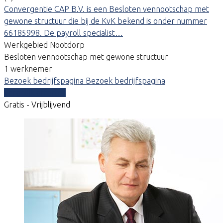
Convergentie CAP B.V. is een Besloten vennootschap met
gewone structuur die bij de KvK bekend is onder nummer
66185998. De payroll specialist…
Werkgebied Nootdorp
Besloten vennootschap met gewone structuur
1 werknemer
Bezoek bedrijfspagina
Bezoek bedrijfspagina
Vergelijk offertes
Gratis - Vrijblijvend