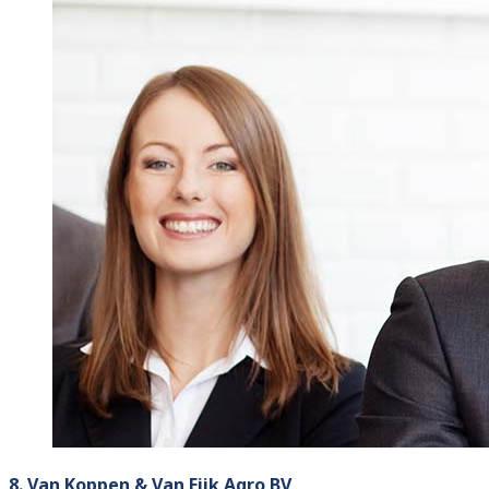
8. Van Koppen & Van Eijk Agro BV