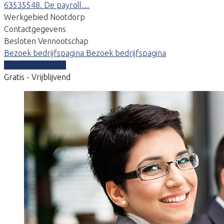
63535548. De payroll…
Werkgebied Nootdorp
Contactgegevens
Besloten Vennootschap
Bezoek bedrijfspagina
Bezoek bedrijfspagina
Vergelijk offertes
Gratis - Vrijblijvend