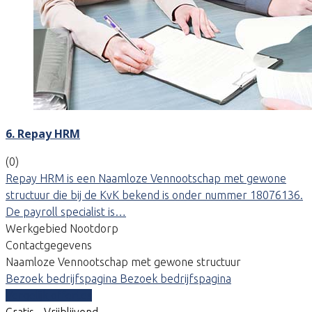
6. Repay HRM
(0)
Repay HRM is een Naamloze Vennootschap met gewone
structuur die bij de KvK bekend is onder nummer 18076136.
De payroll specialist is…
Werkgebied Nootdorp
Contactgegevens
Naamloze Vennootschap met gewone structuur
Bezoek bedrijfspagina
Bezoek bedrijfspagina
Vergelijk offertes
Gratis - Vrijblijvend