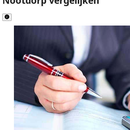
Nootdorp vergelijken