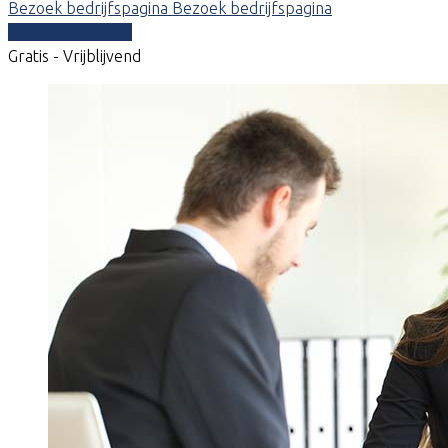
Bezoek bedrijfspagina
Bezoek bedrijfspagina
Vergelijk offertes
Gratis - Vrijblijvend