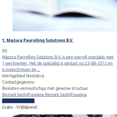
1. Mazura Payrolling Solutions B.V.
(0)
Mazura Payrolling Solutions B.V. is een payroll specialist met
1 werknemer. Het de specialist is gestart op 23-08-2012 en
is ingeschreven bij…
Werkgebied Nootdorp
Contactgegevens
Besloten vennootschap met gewone structuur
Bezoek bedrijfspagina
Bezoek bedrijfspagina
Vergelijk offertes
Gratis - Vrijblijvend