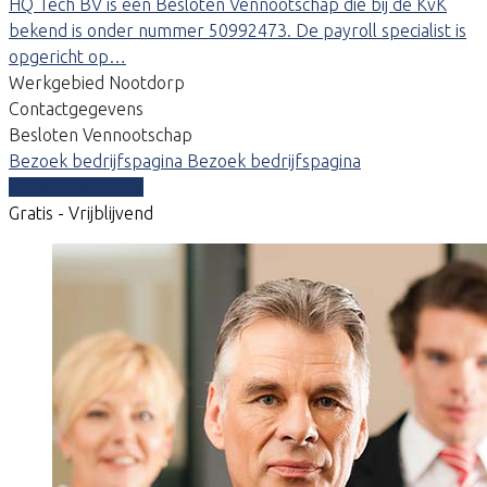
HQ Tech BV is een Besloten Vennootschap die bij de KvK
bekend is onder nummer 50992473. De payroll specialist is
opgericht op…
Werkgebied Nootdorp
Contactgegevens
Besloten Vennootschap
Bezoek bedrijfspagina
Bezoek bedrijfspagina
Vergelijk offertes
Gratis - Vrijblijvend