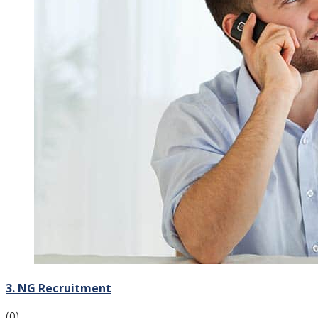
3. NG Recruitment
(0)