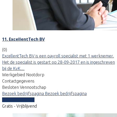
11. ExcellentTech BV
(0)
ExcellentTech BV is een payroll specialist met 1 werknemer.
Het de specialist is gestart op 28-09-2017 en is ingeschreven
bij de KvK…
Werkgebied Nootdorp
Contactgegevens
Besloten Vennootschap
Bezoek bedrijfspagina
Bezoek bedrijfspagina
Vergelijk offertes
Gratis - Vrijblijvend