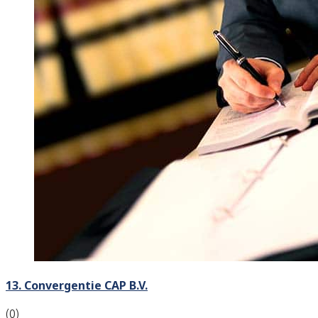
13. Convergentie CAP B.V.
(0)