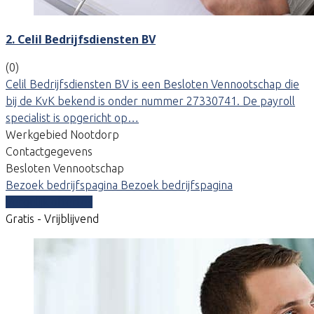
2. Celil Bedrijfsdiensten BV
(0)
Celil Bedrijfsdiensten BV is een Besloten Vennootschap die
bij de KvK bekend is onder nummer 27330741. De payroll
specialist is opgericht op…
Werkgebied Nootdorp
Contactgegevens
Besloten Vennootschap
Bezoek bedrijfspagina
Bezoek bedrijfspagina
Vergelijk offertes
Gratis - Vrijblijvend