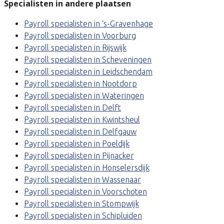
Specialisten in andere plaatsen
Payroll specialisten in ‘s-Gravenhage
Payroll specialisten in Voorburg
Payroll specialisten in Rijswijk
Payroll specialisten in Scheveningen
Payroll specialisten in Leidschendam
Payroll specialisten in Nootdorp
Payroll specialisten in Wateringen
Payroll specialisten in Delft
Payroll specialisten in Kwintsheul
Payroll specialisten in Delfgauw
Payroll specialisten in Poeldijk
Payroll specialisten in Pijnacker
Payroll specialisten in Honselersdijk
Payroll specialisten in Wassenaar
Payroll specialisten in Voorschoten
Payroll specialisten in Stompwijk
Payroll specialisten in Schipluiden