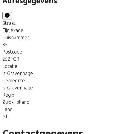
Adresgegevens
Straat
Fijnjekade
Huisnummer
35
Postcode
2521CR
Locatie
's-Gravenhage
Gemeente
's-Gravenhage
Regio
Zuid-Holland
Land
NL
Contactgegevens