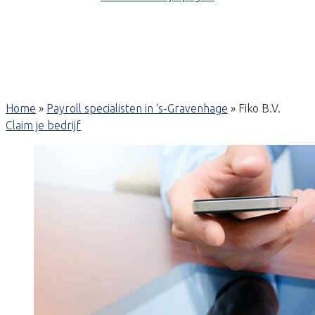
Home
»
Payroll specialisten in ‘s-Gravenhage
»
Fiko B.V.
Claim je bedrijf