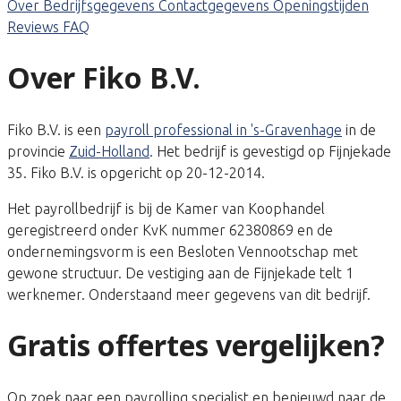
Over
Bedrijfsgegevens
Contactgegevens
Openingstijden
Reviews
FAQ
Over Fiko B.V.
Fiko B.V. is een
payroll professional in 's-Gravenhage
in de
provincie
Zuid-Holland
. Het bedrijf is gevestigd op Fijnjekade
35. Fiko B.V. is opgericht op 20-12-2014.
Het payrollbedrijf is bij de Kamer van Koophandel
geregistreerd onder KvK nummer 62380869 en de
ondernemingsvorm is een Besloten Vennootschap met
gewone structuur. De vestiging aan de Fijnjekade telt 1
werknemer. Onderstaand meer gegevens van dit bedrijf.
Gratis offertes vergelijken?
Op zoek naar een payrolling specialist en benieuwd naar de