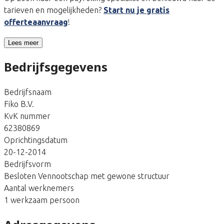
tarieven en mogelijkheden?
Start nu je gratis
offerteaanvraag
!
Lees meer
Bedrijfsgegevens
Bedrijfsnaam
Fiko B.V.
KvK nummer
62380869
Oprichtingsdatum
20-12-2014
Bedrijfsvorm
Besloten Vennootschap met gewone structuur
Aantal werknemers
1 werkzaam persoon