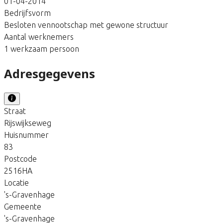
01-04-2014
Bedrijfsvorm
Besloten vennootschap met gewone structuur
Aantal werknemers
1 werkzaam persoon
Adresgegevens
Straat
Rijswijkseweg
Huisnummer
83
Postcode
2516HA
Locatie
's-Gravenhage
Gemeente
's-Gravenhage