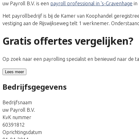
uw Payroll B.V. is een
payroll professional in 's-Gravenhage
in
Het payrollbedrijf is bij de Kamer van Koophandel geregis
vestiging aan de Rijswijkseweg telt 1 werknemer. Onderstaand
Gratis offertes vergelijken?
Op zoek naar een payrolling specialist en benieuwd naar de 
Lees meer
Bedrijfsgegevens
Bedrijfsnaam
uw Payroll B.V.
KvK nummer
60391812
Oprichtingsdatum