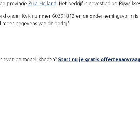
 de provincie
Zuid-Holland
. Het bedrijf is gevestigd op Rijswijk
treerd onder KvK nummer 60391812 en de ondernemingsvorm is
 meer gegevens van dit bedrijf.
tarieven en mogelijkheden?
Start nu je gratis offerteaanvraa