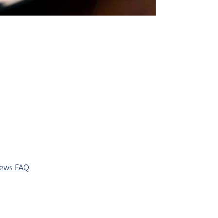
iews
FAQ