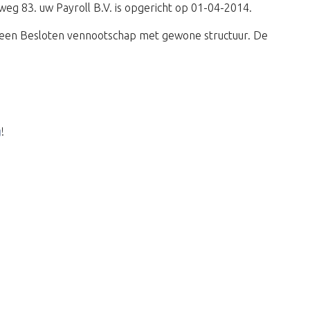
seweg 83. uw Payroll B.V. is opgericht op 01-04-2014.
 een Besloten vennootschap met gewone structuur. De
g
!