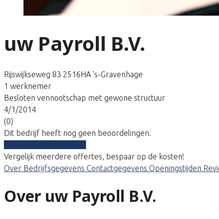
uw Payroll B.V.
Rijswijkseweg 83 2516HA 's-Gravenhage
1 werknemer
Besloten vennootschap met gewone structuur
4/1/2014
(0)
Dit bedrijf heeft nog geen beoordelingen.
Vergelijk gratis tarieven
Vergelijk meerdere offertes, bespaar op de kosten!
Over
Bedrijfsgegevens
Contactgegevens
Openingstijden
Rev
Over uw Payroll B.V.