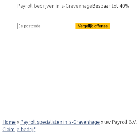
Payroll bedrijven in 's-Gravenhage
Bespaar tot 40%
Vergelijk offertes
Home
»
Payroll specialisten in ‘s-Gravenhage
»
uw Payroll B.V.
Claim je bedrijf