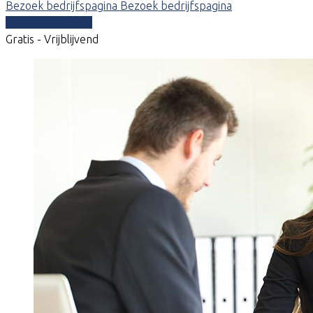
Bezoek bedrijfspagina
Bezoek bedrijfspagina
Vergelijk offertes
Gratis - Vrijblijvend