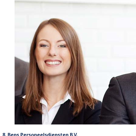
8. Bens Personeelsdiensten B.V.