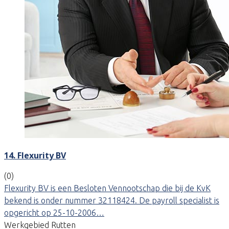
14. Flexurity BV
(0)
Flexurity BV is een Besloten Vennootschap die bij de KvK
bekend is onder nummer 32118424. De payroll specialist is
opgericht op 25-10-2006…
Werkgebied Rutten