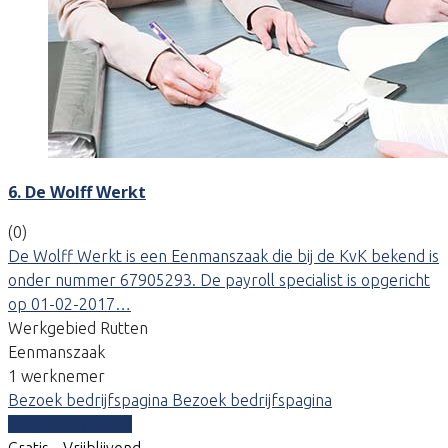
6. De Wolff Werkt
(0)
De Wolff Werkt is een Eenmanszaak die bij de KvK bekend is
onder nummer 67905293. De payroll specialist is opgericht
op 01-02-2017…
Werkgebied Rutten
Eenmanszaak
1 werknemer
Bezoek bedrijfspagina
Bezoek bedrijfspagina
Vergelijk offertes
Gratis - Vrijblijvend