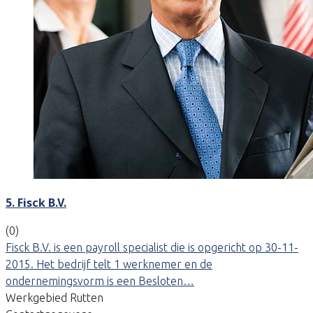
5. Fisck B.V.
(0)
Fisck B.V. is een payroll specialist die is opgericht op 30-11-
2015. Het bedrijf telt 1 werknemer en de
ondernemingsvorm is een Besloten…
Werkgebied Rutten