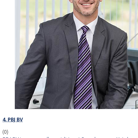
4. PBJ BV
(0)