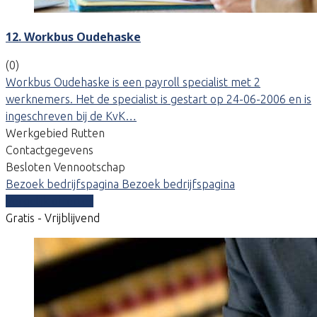
12. Workbus Oudehaske
(0)
Workbus Oudehaske is een payroll specialist met 2
werknemers. Het de specialist is gestart op 24-06-2006 en is
ingeschreven bij de KvK…
Werkgebied Rutten
Contactgegevens
Besloten Vennootschap
Bezoek bedrijfspagina
Bezoek bedrijfspagina
Vergelijk offertes
Gratis - Vrijblijvend