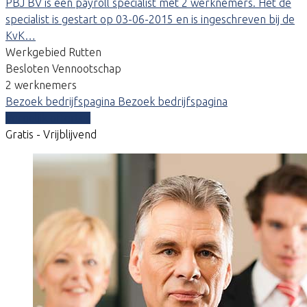
PBJ BV is een payroll specialist met 2 werknemers. Het de
specialist is gestart op 03-06-2015 en is ingeschreven bij de
KvK…
Werkgebied Rutten
Besloten Vennootschap
2 werknemers
Bezoek bedrijfspagina
Bezoek bedrijfspagina
Vergelijk offertes
Gratis - Vrijblijvend