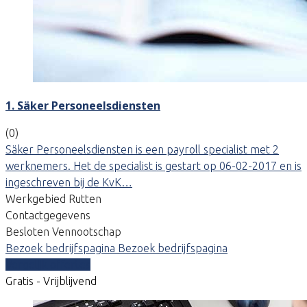
1. Säker Personeelsdiensten
(0)
Säker Personeelsdiensten is een payroll specialist met 2
werknemers. Het de specialist is gestart op 06-02-2017 en is
ingeschreven bij de KvK…
Werkgebied Rutten
Contactgegevens
Besloten Vennootschap
Bezoek bedrijfspagina
Bezoek bedrijfspagina
Vergelijk offertes
Gratis - Vrijblijvend