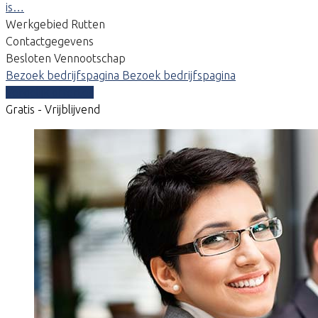
is…
Werkgebied Rutten
Contactgegevens
Besloten Vennootschap
Bezoek bedrijfspagina
Bezoek bedrijfspagina
Vergelijk offertes
Gratis - Vrijblijvend