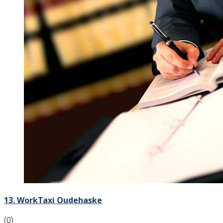
13. WorkTaxi Oudehaske
(0)