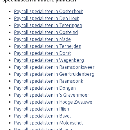
Payroll specialisten in Oosterhout
Payroll specialisten in Den Hout
Payroll specialisten in Teteringen
Payroll specialisten in Oosteind
Payroll specialisten in Made
Payroll specialisten in Terheijden
Payroll specialisten in Dorst
Payroll specialisten in Wagenberg
Payroll specialisten in Raamsdonksveer
Payroll specialisten in Geertruidenberg
Payroll specialisten in Raamsdonk
Payroll specialisten in Dongen
Payroll specialisten in ’s Gravenmoer
Payroll specialisten in Hooge Zwaluwe
Payroll specialisten in Rijen
Payroll specialisten in Bavel
Payroll specialisten in Molenschot
Payroll specialisten in Breda