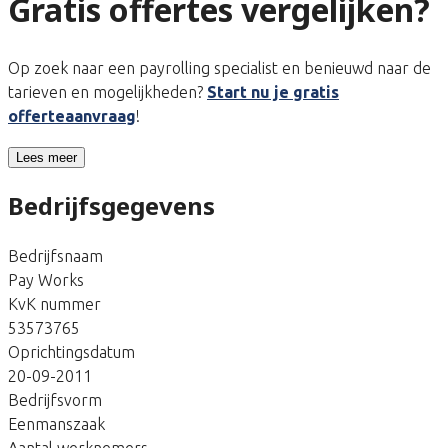
Gratis offertes vergelijken?
Op zoek naar een payrolling specialist en benieuwd naar de
tarieven en mogelijkheden?
Start nu je gratis
offerteaanvraag
!
Lees meer
Bedrijfsgegevens
Bedrijfsnaam
Pay Works
KvK nummer
53573765
Oprichtingsdatum
20-09-2011
Bedrijfsvorm
Eenmanszaak
Aantal werknemers