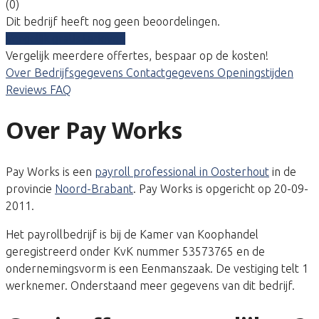
(0)
Dit bedrijf heeft nog geen beoordelingen.
Vergelijk gratis tarieven
Vergelijk meerdere offertes, bespaar op de kosten!
Over
Bedrijfsgegevens
Contactgegevens
Openingstijden
Reviews
FAQ
Over Pay Works
Pay Works is een
payroll professional in Oosterhout
in de
provincie
Noord-Brabant
. Pay Works is opgericht op 20-09-
2011.
Het payrollbedrijf is bij de Kamer van Koophandel
geregistreerd onder KvK nummer 53573765 en de
ondernemingsvorm is een Eenmanszaak. De vestiging telt 1
werknemer. Onderstaand meer gegevens van dit bedrijf.