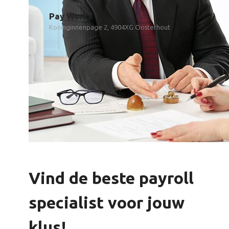
Pay Works
Koninginnenpage 2, 4904XG Oosterhout
Vind de beste payroll
specialist voor jouw
klus!