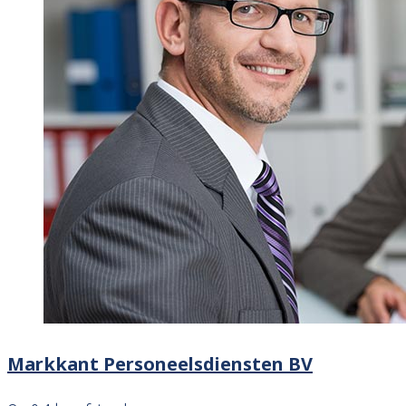
Markkant Personeelsdiensten BV