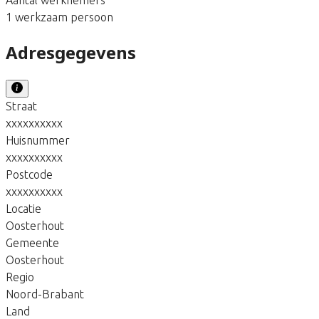
1 werkzaam persoon
Adresgegevens
Straat
xxxxxxxxxx
Huisnummer
xxxxxxxxxx
Postcode
xxxxxxxxxx
Locatie
Oosterhout
Gemeente
Oosterhout
Regio
Noord-Brabant
Land