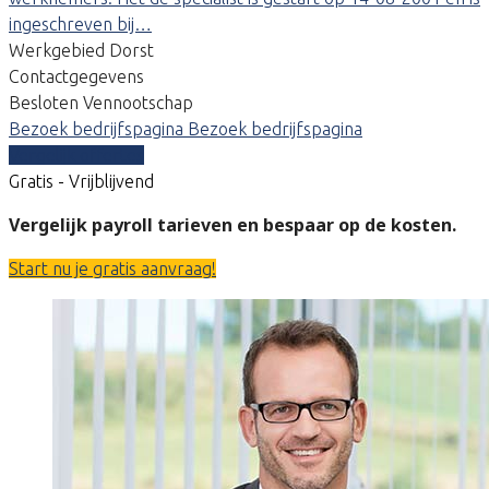
ingeschreven bij…
Werkgebied Dorst
Contactgegevens
Besloten Vennootschap
Bezoek bedrijfspagina
Bezoek bedrijfspagina
Vergelijk offertes
Gratis - Vrijblijvend
Vergelijk payroll tarieven en bespaar op de kosten.
Start nu je gratis aanvraag!