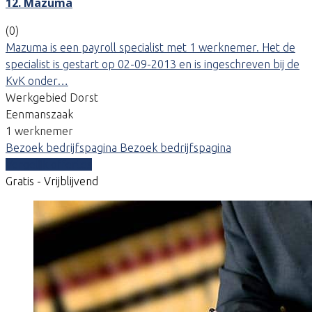
12. Mazuma
(0)
Mazuma is een payroll specialist met 1 werknemer. Het de
specialist is gestart op 02-09-2013 en is ingeschreven bij de
KvK onder…
Werkgebied Dorst
Eenmanszaak
1 werknemer
Bezoek bedrijfspagina
Bezoek bedrijfspagina
Vergelijk offertes
Gratis - Vrijblijvend