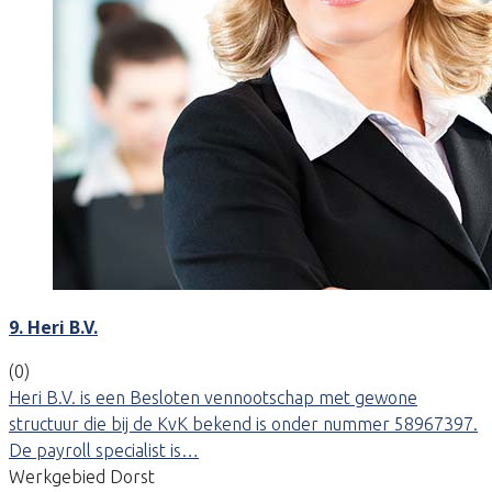
9. Heri B.V.
(0)
Heri B.V. is een Besloten vennootschap met gewone
structuur die bij de KvK bekend is onder nummer 58967397.
De payroll specialist is…
Werkgebied Dorst