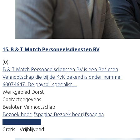
15. B & T Match Personeelsdiensten BV
(0)
B & T Match Personeelsdiensten BV is een Besloten
Vennootschap die bij de KvK bekend is onder nummer
60074647. De payroll specialist…
Werkgebied Dorst
Contactgegevens
Besloten Vennootschap
Bezoek bedrijfspagina
Bezoek bedrijfspagina
Vergelijk offertes
Gratis - Vrijblijvend