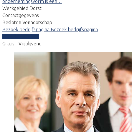
ondernemingsvorm is een…
Werkgebied Dorst
Contactgegevens
Besloten Vennootschap
Bezoek bedrijfspagina
Bezoek bedrijfspagina
Vergelijk offertes
Gratis - Vrijblijvend