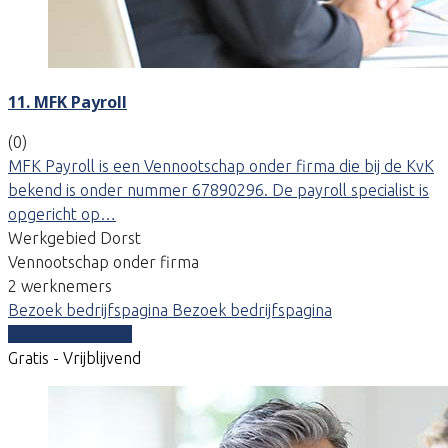
11. MFK Payroll
(0)
MFK Payroll is een Vennootschap onder firma die bij de KvK
bekend is onder nummer 67890296. De payroll specialist is
opgericht op…
Werkgebied Dorst
Vennootschap onder firma
2 werknemers
Bezoek bedrijfspagina
Bezoek bedrijfspagina
Vergelijk offertes
Gratis - Vrijblijvend