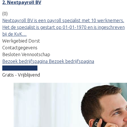
2. Nextpayroll BV
(0)
Nextpayroll BV is een payroll specialist met 10 werknemers.
Het de specialist is gestart op 01-01-1970 en is ingeschreven
bij de KvK…
Werkgebied Dorst
Contactgegevens
Besloten Vennootschap
Bezoek bedrijfspagina
Bezoek bedrijfspagina
Vergelijk offertes
Gratis - Vrijblijvend