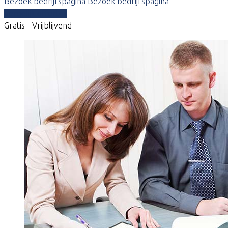
Bezoek bedrijfspagina
Bezoek bedrijfspagina
Vergelijk offertes
Gratis - Vrijblijvend