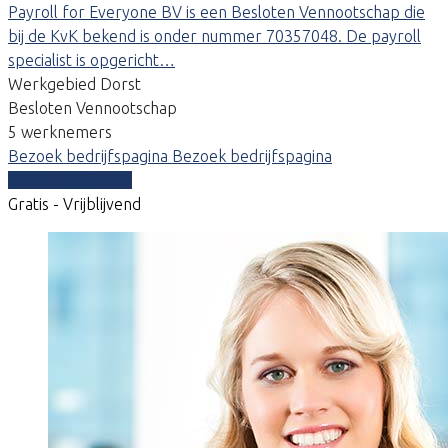
Payroll for Everyone BV is een Besloten Vennootschap die
bij de KvK bekend is onder nummer 70357048. De payroll
specialist is opgericht…
Werkgebied Dorst
Besloten Vennootschap
5 werknemers
Bezoek bedrijfspagina
Bezoek bedrijfspagina
Vergelijk offertes
Gratis - Vrijblijvend