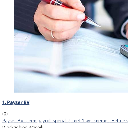
1. Payser BV
(0)
Payser BV is een payroll specialist met 1 werknemer. Het de s
Werkgebied Waspik