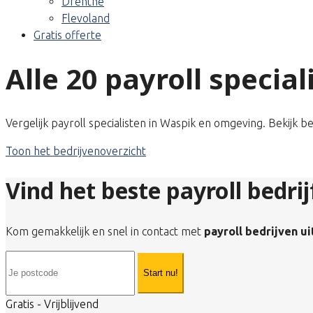
Drenthe
Flevoland
Gratis offerte
Alle 20 payroll specia
Vergelijk payroll specialisten in Waspik en omgeving. Bekijk b
Toon het bedrijvenoverzicht
Vind het beste payroll bedri
Kom gemakkelijk en snel in contact met
payroll bedrijven u
Start nu!
Gratis - Vrijblijvend