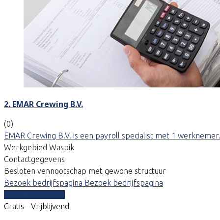
2. EMAR Crewing B.V.
(0)
EMAR Crewing B.V. is een payroll specialist met 1 werknemer. 
Werkgebied Waspik
Contactgegevens
Besloten vennootschap met gewone structuur
Bezoek bedrijfspagina
Bezoek bedrijfspagina
Vergelijk offertes
Gratis - Vrijblijvend