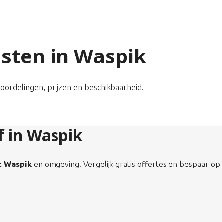
listen in Waspik
eoordelingen, prijzen en beschikbaarheid.
jf in Waspik
it Waspik
en omgeving. Vergelijk gratis offertes en bespaar op 