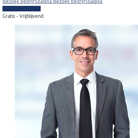
Bezoek bedrijfspagina
Bezoek bedrijfspagina
Vergelijk offertes
Gratis - Vrijblijvend