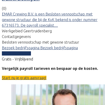
(0)
EMAR Crewing B.V. is een Besloten vennootschap met
gewone structuur die bij de KvK bekend is onder nummer
67316573. De payroll specialist…
Werkgebied Geertruidenberg
Contactgegevens
Besloten vennootschap met gewone structuur
Bezoek bedrijfspagina
Bezoek bedrijfspagina
Vergelijk offertes
Gratis - Vrijblijvend
Vergelijk payroll tarieven en bespaar op de kosten.
Start nu je gratis aanvraag!