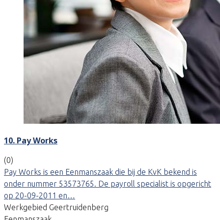
10. Pay Works
(0)
Pay Works is een Eenmanszaak die bij de KvK bekend is
onder nummer 53573765. De payroll specialist is opgericht
op 20-09-2011 en…
Werkgebied Geertruidenberg
Eenmanszaak