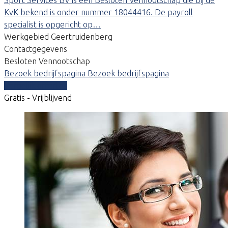
KvK bekend is onder nummer 18044416. De payroll
specialist is opgericht op…
Werkgebied Geertruidenberg
Contactgegevens
Besloten Vennootschap
Bezoek bedrijfspagina
Bezoek bedrijfspagina
Vergelijk offertes
Gratis - Vrijblijvend