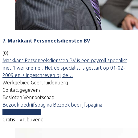
7. Markkant Personeelsdiensten BV
(0)
Markkant Personeelsdiensten BV is een payroll specialist
met 1 werknemer. Het de specialist is gestart op 01-02-
2009 en is ingeschreven bij de…
Werkgebied Geertruidenberg
Contactgegevens
Besloten Vennootschap
Bezoek bedrijfspagina
Bezoek bedrijfspagina
Vergelijk offertes
Gratis - Vrijblijvend