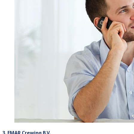
3. EMAR Crewing B.V.