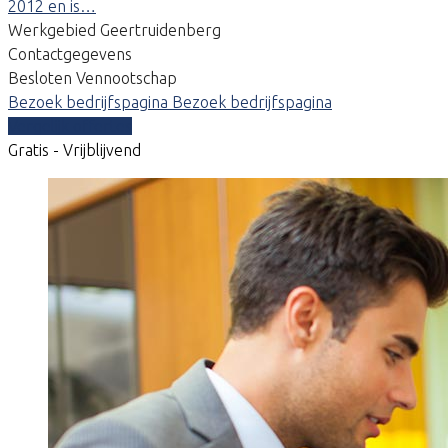
2012 en is…
Werkgebied Geertruidenberg
Contactgegevens
Besloten Vennootschap
Bezoek bedrijfspagina
Bezoek bedrijfspagina
Vergelijk offertes
Gratis - Vrijblijvend