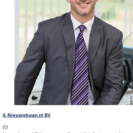
4. Nieuwebaan.nl BV
(0)