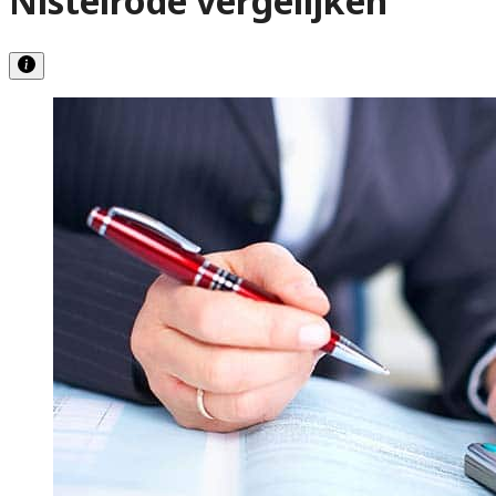
Nistelrode vergelijken