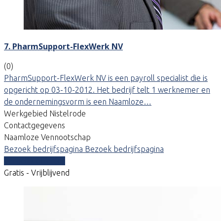
7. PharmSupport-FlexWerk NV
(0)
PharmSupport-FlexWerk NV is een payroll specialist die is
opgericht op 03-10-2012. Het bedrijf telt 1 werknemer en
de ondernemingsvorm is een Naamloze…
Werkgebied Nistelrode
Contactgegevens
Naamloze Vennootschap
Bezoek bedrijfspagina
Bezoek bedrijfspagina
Vergelijk offertes
Gratis - Vrijblijvend