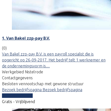
1. Van Bakel zzp-pay B.V.
(0)
Van Bakel zzp-pay B.V. is een payroll specialist die is
opgericht op 26-09-2017. Het bedrijf telt 1 werknemer en
de ondernemingsvorm is…
Werkgebied Nistelrode
Contactgegevens
Besloten vennootschap met gewone structuur
Bezoek bedrijfspagina
Bezoek bedrijfspagina
Vergelijk offertes
Gratis - Vrijblijvend