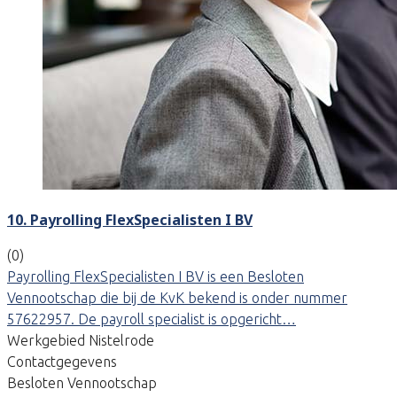
10. Payrolling FlexSpecialisten I BV
(0)
Payrolling FlexSpecialisten I BV is een Besloten
Vennootschap die bij de KvK bekend is onder nummer
57622957. De payroll specialist is opgericht…
Werkgebied Nistelrode
Contactgegevens
Besloten Vennootschap