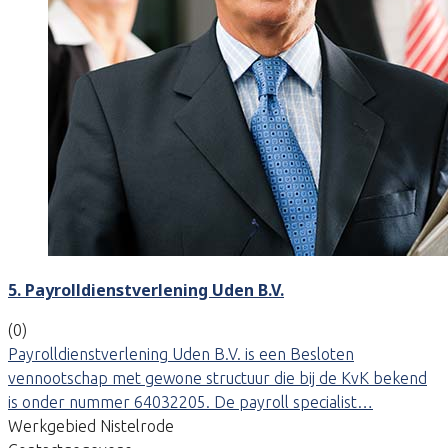
5. Payrolldienstverlening Uden B.V.
(0)
Payrolldienstverlening Uden B.V. is een Besloten
vennootschap met gewone structuur die bij de KvK bekend
is onder nummer 64032205. De payroll specialist…
Werkgebied Nistelrode