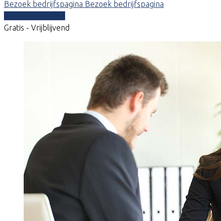
Bezoek bedrijfspagina
Bezoek bedrijfspagina
Vergelijk offertes
Gratis - Vrijblijvend