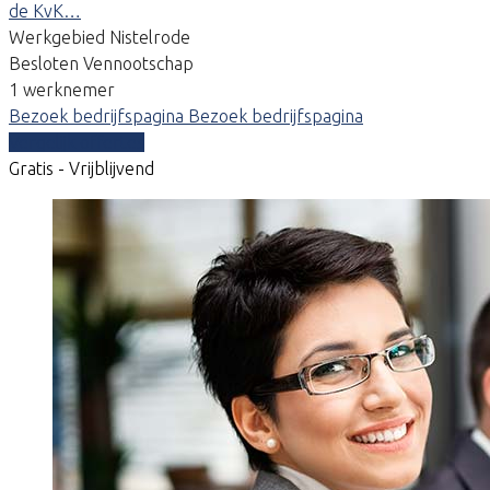
de KvK…
Werkgebied Nistelrode
Besloten Vennootschap
1 werknemer
Bezoek bedrijfspagina
Bezoek bedrijfspagina
Vergelijk offertes
Gratis - Vrijblijvend