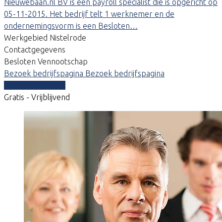
Nieuwebaan.nl BV is een payroll specialist die is opgericht op
05-11-2015. Het bedrijf telt 1 werknemer en de
ondernemingsvorm is een Besloten…
Werkgebied Nistelrode
Contactgegevens
Besloten Vennootschap
Bezoek bedrijfspagina
Bezoek bedrijfspagina
Vergelijk offertes
Gratis - Vrijblijvend