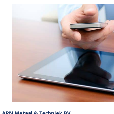
APN Metaal & Techniek BV