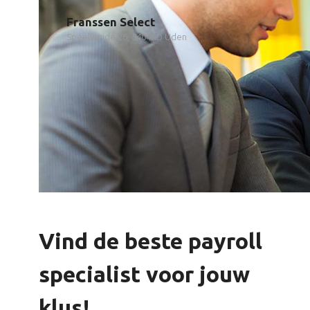
Franssen Select
Speelweide 26, 5404KD Uden
Vind de beste payroll
specialist voor jouw
klus!