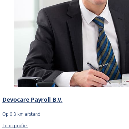
Devocare Payroll B.V.
Op 0.3 km afstand
Toon profiel