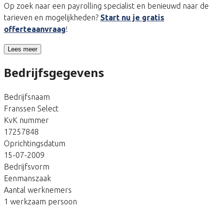
Op zoek naar een payrolling specialist en benieuwd naar de
tarieven en mogelijkheden?
Start nu je gratis
offerteaanvraag
!
Lees meer
Bedrijfsgegevens
Bedrijfsnaam
Franssen Select
KvK nummer
17257848
Oprichtingsdatum
15-07-2009
Bedrijfsvorm
Eenmanszaak
Aantal werknemers
1 werkzaam persoon