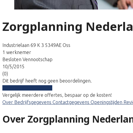
Zorgplanning Nederl
Industrielaan 69 K 3 5349AE Oss
1 werknemer
Besloten Vennootschap
10/5/2015
(0)
Dit bedrijf heeft nog geen beoordelingen.
Vergelijk gratis tarieven
Vergelijk meerdere offertes, bespaar op de kosten!
Over
Bedrijfsgegevens
Contactgegevens
Openingstijden
Rev
Over Zorgplanning Nederla