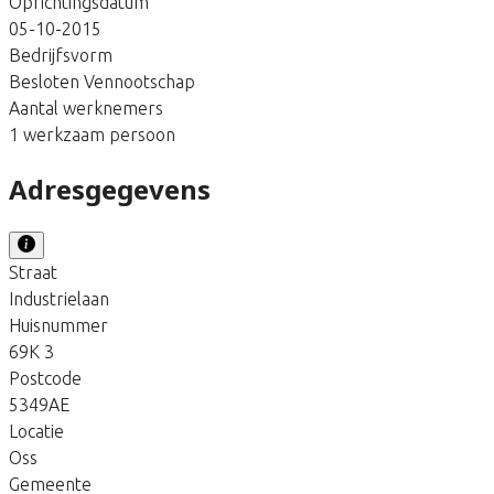
Oprichtingsdatum
05-10-2015
Bedrijfsvorm
Besloten Vennootschap
Aantal werknemers
1 werkzaam persoon
Adresgegevens
Straat
Industrielaan
Huisnummer
69K 3
Postcode
5349AE
Locatie
Oss
Gemeente