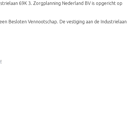
dustrielaan 69K 3. Zorgplanning Nederland BV is opgericht op
en Besloten Vennootschap. De vestiging aan de Industrielaan
g
!