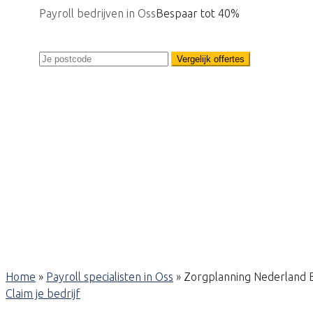
Payroll bedrijven in Oss
Bespaar tot 40%
Vergelijk offertes
Home
»
Payroll specialisten in Oss
»
Zorgplanning Nederland 
Claim je bedrijf