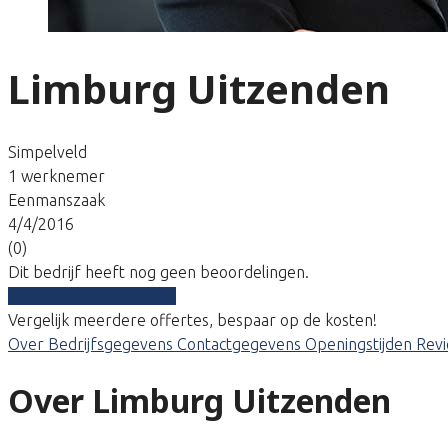
Limburg Uitzenden
Simpelveld
1 werknemer
Eenmanszaak
4/4/2016
(0)
Dit bedrijf heeft nog geen beoordelingen.
Vergelijk gratis tarieven
Vergelijk meerdere offertes, bespaar op de kosten!
Over
Bedrijfsgegevens
Contactgegevens
Openingstijden
Rev
Over Limburg Uitzenden