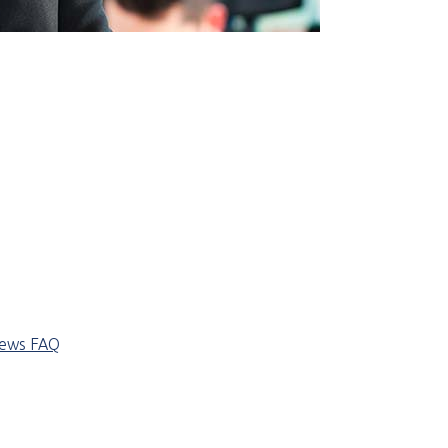
iews
FAQ