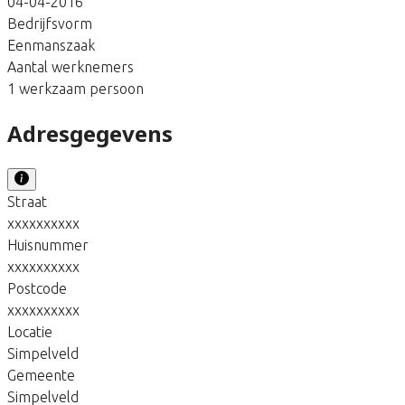
04-04-2016
Bedrijfsvorm
Eenmanszaak
Aantal werknemers
1 werkzaam persoon
Adresgegevens
Straat
xxxxxxxxxx
Huisnummer
xxxxxxxxxx
Postcode
xxxxxxxxxx
Locatie
Simpelveld
Gemeente
Simpelveld