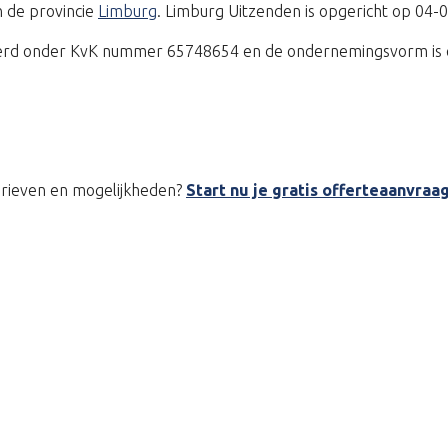
n de provincie
Limburg
. Limburg Uitzenden is opgericht op 04-
treerd onder KvK nummer 65748654 en de ondernemingsvorm is 
tarieven en mogelijkheden?
Start nu je gratis offerteaanvraa