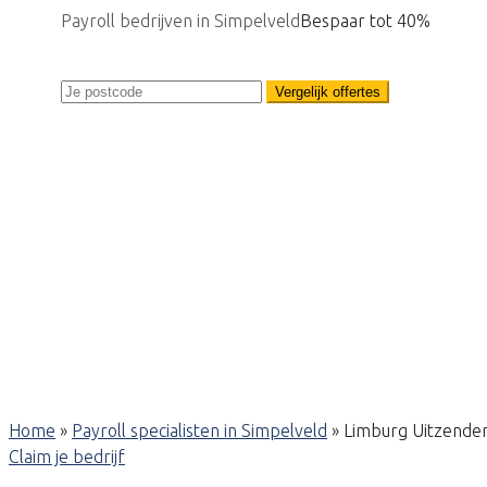
Payroll bedrijven in Simpelveld
Bespaar tot 40%
Vergelijk offertes
Home
»
Payroll specialisten in Simpelveld
»
Limburg Uitzende
Claim je bedrijf