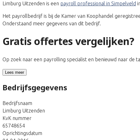
Limburg Uitzenden is een
payroll professional in Simpelveld
i
Het payrollbedrijf is bij de Kamer van Koophandel geregis
Onderstaand meer gegevens van dit bedrijf.
Gratis offertes vergelijken?
Op zoek naar een payrolling specialist en benieuwd naar de 
Lees meer
Bedrijfsgegevens
Bedrijfsnaam
Limburg Uitzenden
KvK nummer
65748654
Oprichtingsdatum