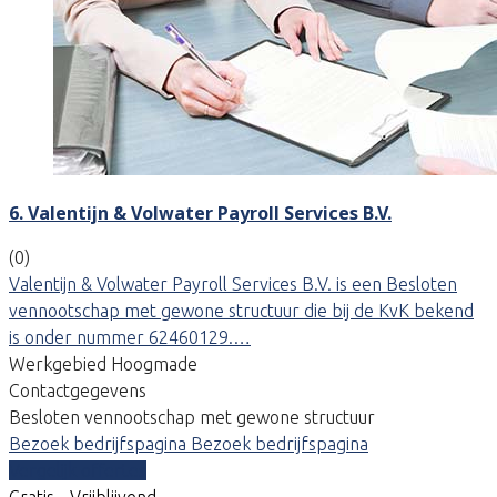
6. Valentijn & Volwater Payroll Services B.V.
(0)
Valentijn & Volwater Payroll Services B.V. is een Besloten
vennootschap met gewone structuur die bij de KvK bekend
is onder nummer 62460129.…
Werkgebied Hoogmade
Contactgegevens
Besloten vennootschap met gewone structuur
Bezoek bedrijfspagina
Bezoek bedrijfspagina
Vergelijk offertes
Gratis - Vrijblijvend