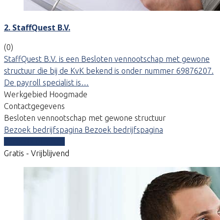
2. StaffQuest B.V.
(0)
StaffQuest B.V. is een Besloten vennootschap met gewone
structuur die bij de KvK bekend is onder nummer 69876207.
De payroll specialist is…
Werkgebied Hoogmade
Contactgegevens
Besloten vennootschap met gewone structuur
Bezoek bedrijfspagina
Bezoek bedrijfspagina
Vergelijk offertes
Gratis - Vrijblijvend