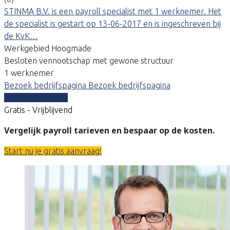
STINMA B.V. is een payroll specialist met 1 werknemer. Het
de specialist is gestart op 13-06-2017 en is ingeschreven bij
de KvK…
Werkgebied Hoogmade
Besloten vennootschap met gewone structuur
1 werknemer
Bezoek bedrijfspagina
Bezoek bedrijfspagina
Vergelijk offertes
Gratis - Vrijblijvend
Vergelijk payroll tarieven en bespaar op de kosten.
Start nu je gratis aanvraag!