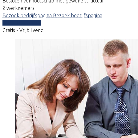
Besloten vennootschap met gewone structuur
2 werknemers
Bezoek bedrijfspagina
Bezoek bedrijfspagina
Vergelijk offertes
Gratis - Vrijblijvend