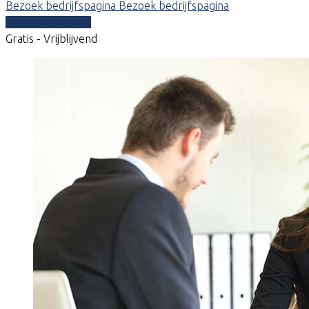
Bezoek bedrijfspagina
Bezoek bedrijfspagina
Vergelijk offertes
Gratis - Vrijblijvend