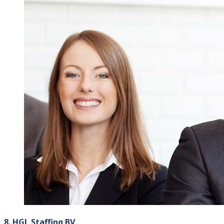
8. HGL Staffing BV