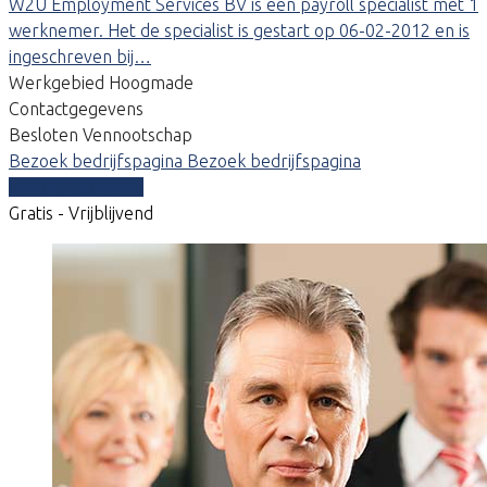
W2U Employment Services BV is een payroll specialist met 1
werknemer. Het de specialist is gestart op 06-02-2012 en is
ingeschreven bij…
Werkgebied Hoogmade
Contactgegevens
Besloten Vennootschap
Bezoek bedrijfspagina
Bezoek bedrijfspagina
Vergelijk offertes
Gratis - Vrijblijvend