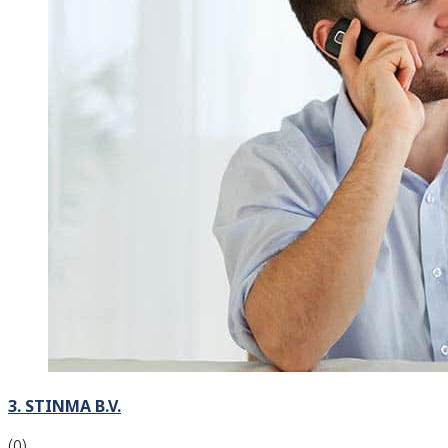
3. STINMA B.V.
(0)