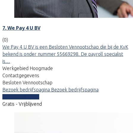
7. We Pay 4 U BV
(0)
We Pay 4 U BV is een Besloten Vennootschap die bij de KvK
bekend is onder nummer 55669298. De payroll specialist
is…
Werkgebied Hoogmade
Contactgegevens
Besloten Vennootschap
Bezoek bedrijfspagina
Bezoek bedrijfspagina
Vergelijk offertes
Gratis - Vrijblijvend