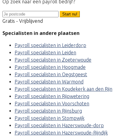
Op zoek naar een payroll bedrijf?
Start nu!
Gratis - Vrijblijvend
Specialisten in andere plaatsen
Payroll specialisten in Leiderdorp
Payroll specialisten in Leiden
Payroll specialisten in Zoeterwoude
Payroll specialisten in Hoogmade
Payroll specialisten in Oegstgeest
Payroll specialisten in Warmond
Payroll specialisten in Koudekerk aan den Rijn
Payroll specialisten in Rijpwetering
Payroll specialisten in Voorschoten
Payroll specialisten in Rijnsburg
Payroll specialisten in Stompwijk
Payroll specialisten in Hazerswoude-dorp
Payroll specialisten in Hazerswoude-Rijndijk