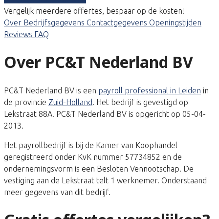
Vergelijk meerdere offertes, bespaar op de kosten!
Over
Bedrijfsgegevens
Contactgegevens
Openingstijden
Reviews
FAQ
Over PC&T Nederland BV
PC&T Nederland BV is een
payroll professional in Leiden
in
de provincie
Zuid-Holland
. Het bedrijf is gevestigd op
Lekstraat 88A. PC&T Nederland BV is opgericht op 05-04-
2013.
Het payrollbedrijf is bij de Kamer van Koophandel
geregistreerd onder KvK nummer 57734852 en de
ondernemingsvorm is een Besloten Vennootschap. De
vestiging aan de Lekstraat telt 1 werknemer. Onderstaand
meer gegevens van dit bedrijf.