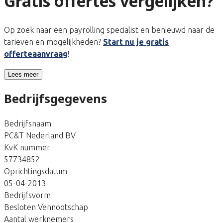
Gratis offertes vergelijken?
Op zoek naar een payrolling specialist en benieuwd naar de
tarieven en mogelijkheden?
Start nu je gratis
offerteaanvraag
!
Lees meer
Bedrijfsgegevens
Bedrijfsnaam
PC&T Nederland BV
KvK nummer
57734852
Oprichtingsdatum
05-04-2013
Bedrijfsvorm
Besloten Vennootschap
Aantal werknemers