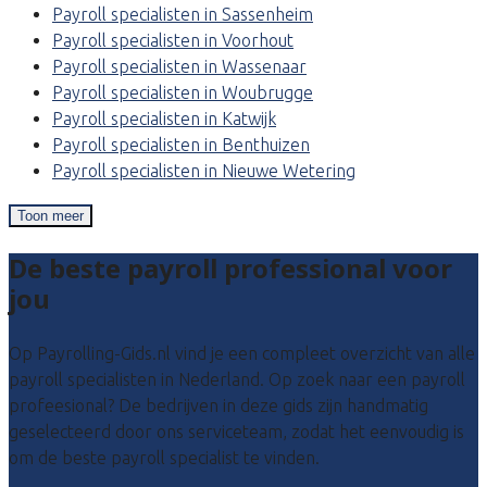
Payroll specialisten in Sassenheim
Payroll specialisten in Voorhout
Payroll specialisten in Wassenaar
Payroll specialisten in Woubrugge
Payroll specialisten in Katwijk
Payroll specialisten in Benthuizen
Payroll specialisten in Nieuwe Wetering
Toon meer
De beste payroll professional voor
jou
Op Payrolling-Gids.nl vind je een compleet overzicht van alle
payroll specialisten in Nederland. Op zoek naar een payroll
profeesional? De bedrijven in deze gids zijn handmatig
geselecteerd door ons serviceteam, zodat het eenvoudig is
om de beste payroll specialist te vinden.