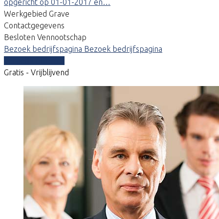
opgericht op 01-01-2017 en…
Werkgebied Grave
Contactgegevens
Besloten Vennootschap
Bezoek bedrijfspagina
Bezoek bedrijfspagina
Vergelijk offertes
Gratis - Vrijblijvend