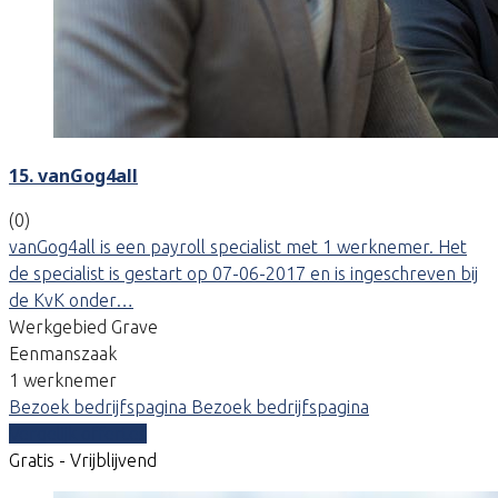
15. vanGog4all
(0)
vanGog4all is een payroll specialist met 1 werknemer. Het
de specialist is gestart op 07-06-2017 en is ingeschreven bij
de KvK onder…
Werkgebied Grave
Eenmanszaak
1 werknemer
Bezoek bedrijfspagina
Bezoek bedrijfspagina
Vergelijk offertes
Gratis - Vrijblijvend