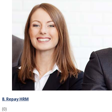
8. Repay HRM
(0)