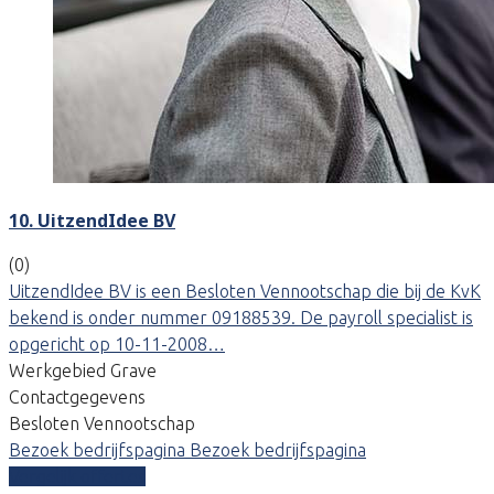
10. UitzendIdee BV
(0)
UitzendIdee BV is een Besloten Vennootschap die bij de KvK
bekend is onder nummer 09188539. De payroll specialist is
opgericht op 10-11-2008…
Werkgebied Grave
Contactgegevens
Besloten Vennootschap
Bezoek bedrijfspagina
Bezoek bedrijfspagina
Vergelijk offertes