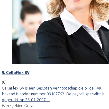
9. CeKaFlex BV
(0)
CeKaFlex BV is een Besloten Vennootschap die bij de KvK
bekend is onder nummer 09167763. De payroll specialist is
opgericht op 26-01-2007…
Werkgebied Grave