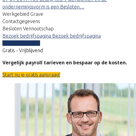
ondernemingsvorm is een Besloten…
Werkgebied Grave
Contactgegevens
Besloten Vennootschap
Bezoek bedrijfspagina
Bezoek bedrijfspagina
Vergelijk offertes
Gratis - Vrijblijvend
Vergelijk payroll tarieven en bespaar op de kosten.
Start nu je gratis aanvraag!