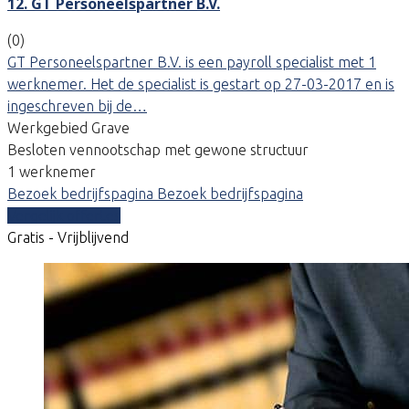
12. GT Personeelspartner B.V.
(0)
GT Personeelspartner B.V. is een payroll specialist met 1
werknemer. Het de specialist is gestart op 27-03-2017 en is
ingeschreven bij de…
Werkgebied Grave
Besloten vennootschap met gewone structuur
1 werknemer
Bezoek bedrijfspagina
Bezoek bedrijfspagina
Vergelijk offertes
Gratis - Vrijblijvend