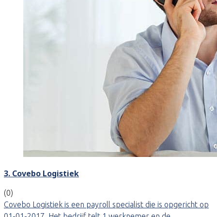
3. Covebo Logistiek
(0)
Covebo Logistiek is een payroll specialist die is opgericht op
01-01-2017. Het bedrijf telt 1 werknemer en de