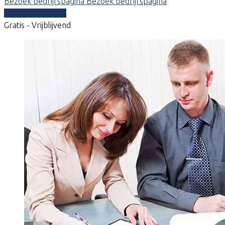
Bezoek bedrijfspagina
Bezoek bedrijfspagina
Vergelijk offertes
Gratis - Vrijblijvend