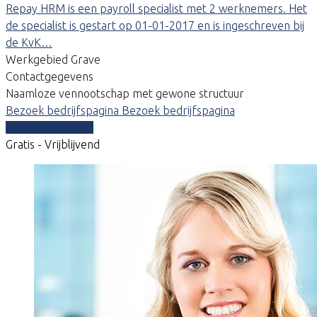
Repay HRM is een payroll specialist met 2 werknemers. Het
de specialist is gestart op 01-01-2017 en is ingeschreven bij
de KvK…
Werkgebied Grave
Contactgegevens
Naamloze vennootschap met gewone structuur
Bezoek bedrijfspagina
Bezoek bedrijfspagina
Vergelijk offertes
Gratis - Vrijblijvend