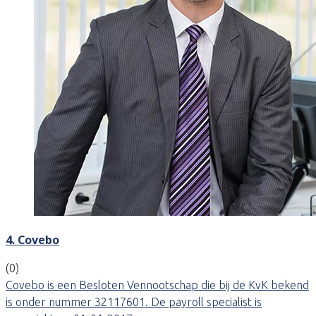
4. Covebo
(0)
Covebo is een Besloten Vennootschap die bij de KvK bekend
is onder nummer 32117601. De payroll specialist is