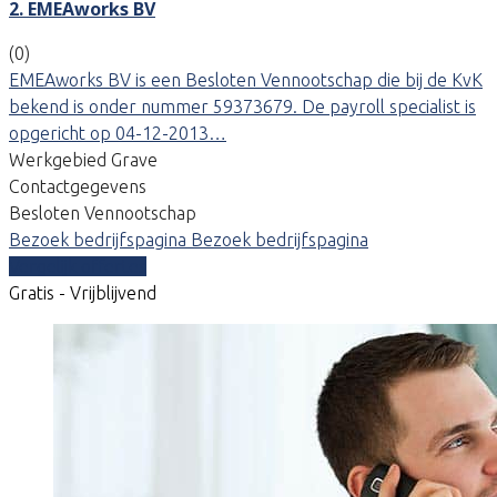
2. EMEAworks BV
(0)
EMEAworks BV is een Besloten Vennootschap die bij de KvK
bekend is onder nummer 59373679. De payroll specialist is
opgericht op 04-12-2013…
Werkgebied Grave
Contactgegevens
Besloten Vennootschap
Bezoek bedrijfspagina
Bezoek bedrijfspagina
Vergelijk offertes
Gratis - Vrijblijvend