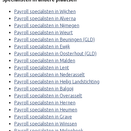
Payroll specialisten in Wijchen
Payroll specialisten in Alverna
Payroll specialisten in Nijmegen
Payroll specialisten in Weurt
Payroll specialisten in Beuningen (GLD)
Payroll specialisten in Ewijk
Payroll specialisten in Oosterhout (GLD)
Payroll specialisten in Malden
Payroll specialisten in Lent
Payroll specialisten in Nederasselt
Payroll specialisten in Heilig Landstichting
Payroll specialisten in Balgoij
Payroll specialisten in Overasselt
Payroll specialisten in Hernen
Payroll specialisten in Heumen
Payroll specialisten in Grave
Payroll specialisten in Winssen
Payroll specialisten in Molenhoek