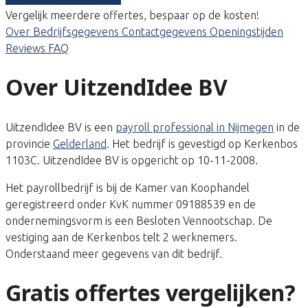
Vergelijk meerdere offertes, bespaar op de kosten!
Over
Bedrijfsgegevens
Contactgegevens
Openingstijden
Reviews
FAQ
Over UitzendIdee BV
UitzendIdee BV is een
payroll professional in Nijmegen
in de
provincie
Gelderland
. Het bedrijf is gevestigd op Kerkenbos
1103C. UitzendIdee BV is opgericht op 10-11-2008.
Het payrollbedrijf is bij de Kamer van Koophandel
geregistreerd onder KvK nummer 09188539 en de
ondernemingsvorm is een Besloten Vennootschap. De
vestiging aan de Kerkenbos telt 2 werknemers.
Onderstaand meer gegevens van dit bedrijf.
Gratis offertes vergelijken?