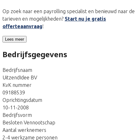
Op zoek naar een payrolling specialist en benieuwd naar de
tarieven en mogelijkheden?
Start nu je gratis
offerteaanvraag
!
Lees meer
Bedrijfsgegevens
Bedrijfsnaam
UitzendIdee BV
KvK nummer
09188539
Oprichtingsdatum
10-11-2008
Bedrijfsvorm
Besloten Vennootschap
Aantal werknemers
2-4 werkzame personen