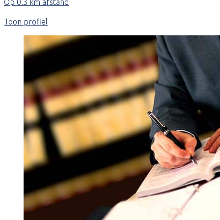
Op 0.3 km afstand
Toon profiel