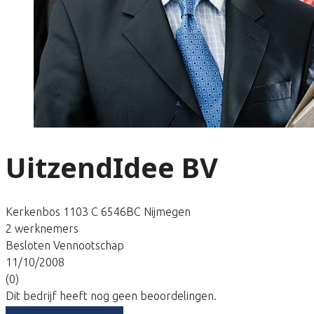
UitzendIdee BV
Kerkenbos 1103 C 6546BC Nijmegen
2 werknemers
Besloten Vennootschap
11/10/2008
(0)
Dit bedrijf heeft nog geen beoordelingen.
Vergelijk gratis tarieven