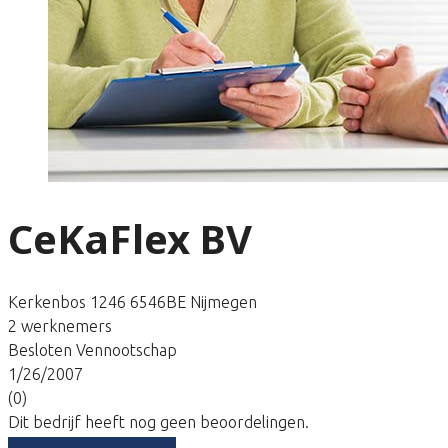
CeKaFlex BV
Kerkenbos 1246 6546BE Nijmegen
2 werknemers
Besloten Vennootschap
1/26/2007
(0)
Dit bedrijf heeft nog geen beoordelingen.
Vergelijk gratis tarieven