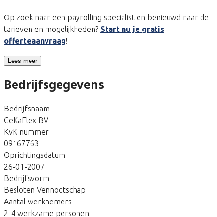
Op zoek naar een payrolling specialist en benieuwd naar de
tarieven en mogelijkheden?
Start nu je gratis
offerteaanvraag
!
Lees meer
Bedrijfsgegevens
Bedrijfsnaam
CeKaFlex BV
KvK nummer
09167763
Oprichtingsdatum
26-01-2007
Bedrijfsvorm
Besloten Vennootschap
Aantal werknemers
2-4 werkzame personen