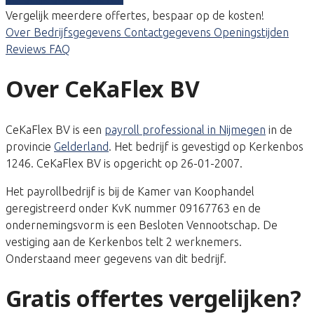
Vergelijk meerdere offertes, bespaar op de kosten!
Over
Bedrijfsgegevens
Contactgegevens
Openingstijden
Reviews
FAQ
Over CeKaFlex BV
CeKaFlex BV is een
payroll professional in Nijmegen
in de
provincie
Gelderland
. Het bedrijf is gevestigd op Kerkenbos
1246. CeKaFlex BV is opgericht op 26-01-2007.
Het payrollbedrijf is bij de Kamer van Koophandel
geregistreerd onder KvK nummer 09167763 en de
ondernemingsvorm is een Besloten Vennootschap. De
vestiging aan de Kerkenbos telt 2 werknemers.
Onderstaand meer gegevens van dit bedrijf.
Gratis offertes vergelijken?