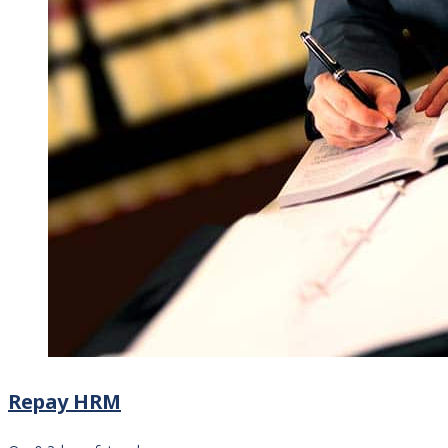
Repay HRM