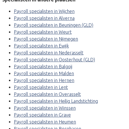
Payroll specialisten in Wijchen
Payroll specialisten in Alverna
Payroll specialisten in Beuningen (GLD)
Payroll specialisten in Weurt
Payroll specialisten in Nijmegen
Payroll specialisten in Ewijk
Payroll specialisten in Nederasselt
Payroll specialisten in Oosterhout (GLD)
Payroll specialisten in Balgoij
Payroll specialisten in Malden
Payroll specialisten in Hernen
Payroll specialisten in Lent
Payroll specialisten in Overasselt
Payroll specialisten in Heilig Landstichting
Payroll specialisten in Winssen
Payroll specialisten in Grave
Payroll specialisten in Heumen
Payroll specialisten in Bergharen