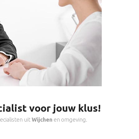
ialist voor jouw klus!
cialisten uit
Wijchen
en omgeving.