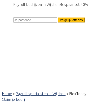
Payroll bedrijven in Wijchen
Bespaar tot 40%
Vergelijk offertes
Home
»
Payroll specialisten in Wijchen
»
FlexToday
Claim je bedrijf