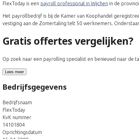
FlexToday is een
payroll professional in Wijchen
in de provinc
Het payrollbedrijf is bij de Kamer van Koophandel geregis
vestiging aan de Zomertaling telt 50 werknemers. Onderstaan
Gratis offertes vergelijken?
Op zoek naar een payrolling specialist en benieuwd naar de 
Lees meer
Bedrijfsgegevens
Bedrijfsnaam
FlexToday
KvK nummer
14101804
Oprichtingsdatum