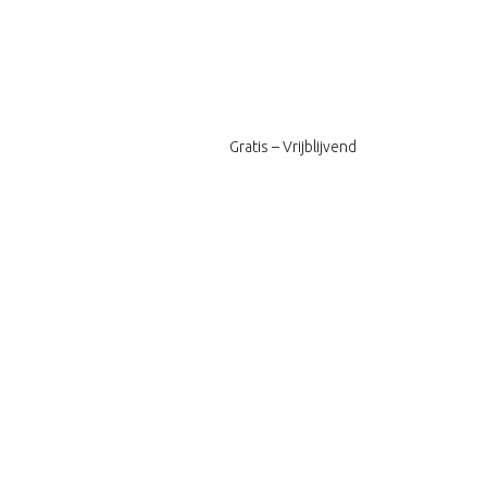
Gratis – Vrijblijvend