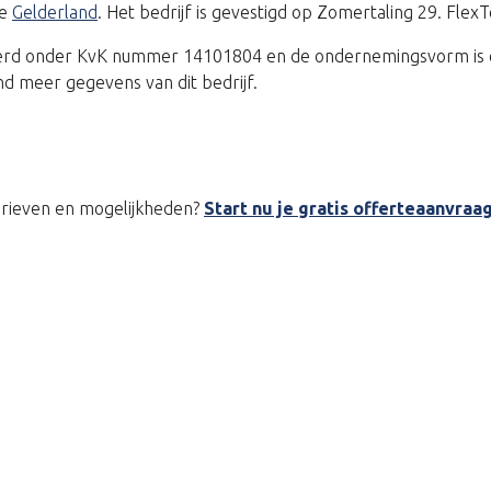
ie
Gelderland
. Het bedrijf is gevestigd op Zomertaling 29. Flex
treerd onder KvK nummer 14101804 en de ondernemingsvorm is
d meer gegevens van dit bedrijf.
tarieven en mogelijkheden?
Start nu je gratis offerteaanvraa