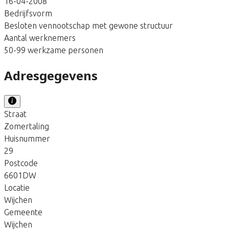
16-04-2008
Bedrijfsvorm
Besloten vennootschap met gewone structuur
Aantal werknemers
50-99 werkzame personen
Adresgegevens
Straat
Zomertaling
Huisnummer
29
Postcode
6601DW
Locatie
Wijchen
Gemeente
Wijchen