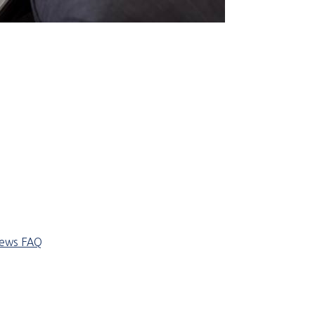
iews
FAQ