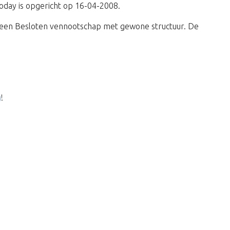
Today is opgericht op 16-04-2008.
 een Besloten vennootschap met gewone structuur. De
g
!