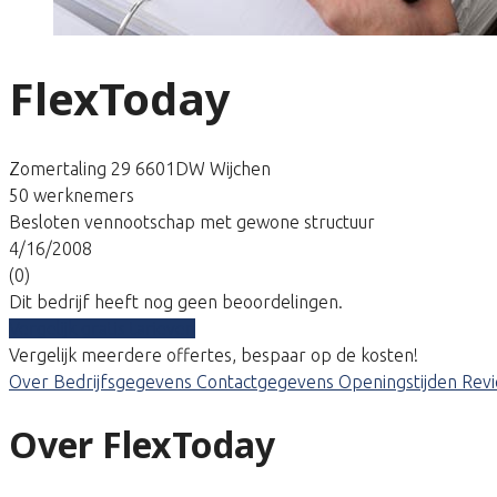
FlexToday
Zomertaling 29 6601DW Wijchen
50 werknemers
Besloten vennootschap met gewone structuur
4/16/2008
(0)
Dit bedrijf heeft nog geen beoordelingen.
Vergelijk gratis tarieven
Vergelijk meerdere offertes, bespaar op de kosten!
Over
Bedrijfsgegevens
Contactgegevens
Openingstijden
Rev
Over FlexToday