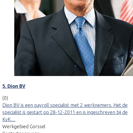
5. Dion BV
(0)
Dion BV is een payroll specialist met 2 werknemers. Het de
specialist is gestart op 28-12-2011 en is ingeschreven bij de
KvK…
Werkgebied Gorssel