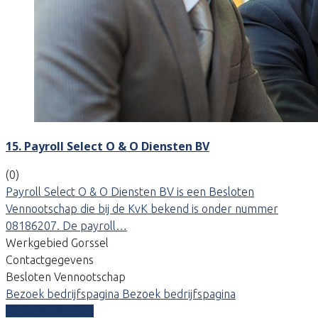
15. Payroll Select O & O Diensten BV
(0)
Payroll Select O & O Diensten BV is een Besloten
Vennootschap die bij de KvK bekend is onder nummer
08186207. De payroll…
Werkgebied Gorssel
Contactgegevens
Besloten Vennootschap
Bezoek bedrijfspagina
Bezoek bedrijfspagina
Vergelijk offertes