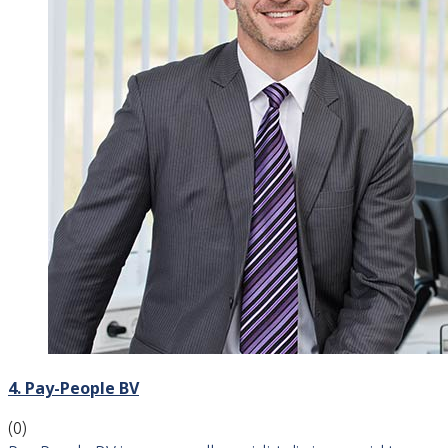
4. Pay-People BV
(0)