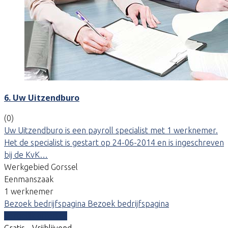
6. Uw Uitzendburo
(0)
Uw Uitzendburo is een payroll specialist met 1 werknemer.
Het de specialist is gestart op 24-06-2014 en is ingeschreven
bij de KvK…
Werkgebied Gorssel
Eenmanszaak
1 werknemer
Bezoek bedrijfspagina
Bezoek bedrijfspagina
Vergelijk offertes
Gratis - Vrijblijvend