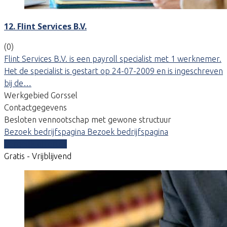
12. Flint Services B.V.
(0)
Flint Services B.V. is een payroll specialist met 1 werknemer.
Het de specialist is gestart op 24-07-2009 en is ingeschreven
bij de…
Werkgebied Gorssel
Contactgegevens
Besloten vennootschap met gewone structuur
Bezoek bedrijfspagina
Bezoek bedrijfspagina
Vergelijk offertes
Gratis - Vrijblijvend