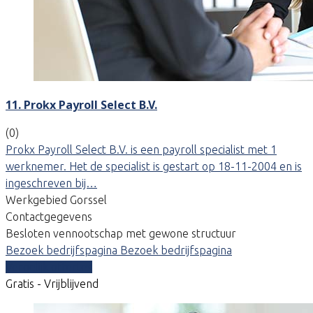
11. Prokx Payroll Select B.V.
(0)
Prokx Payroll Select B.V. is een payroll specialist met 1
werknemer. Het de specialist is gestart op 18-11-2004 en is
ingeschreven bij…
Werkgebied Gorssel
Contactgegevens
Besloten vennootschap met gewone structuur
Bezoek bedrijfspagina
Bezoek bedrijfspagina
Vergelijk offertes
Gratis - Vrijblijvend