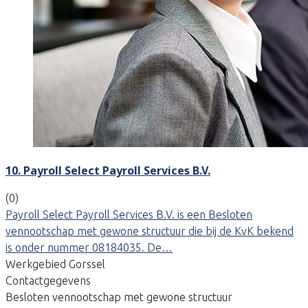
10. Payroll Select Payroll Services B.V.
(0)
Payroll Select Payroll Services B.V. is een Besloten
vennootschap met gewone structuur die bij de KvK bekend
is onder nummer 08184035. De…
Werkgebied Gorssel
Contactgegevens
Besloten vennootschap met gewone structuur