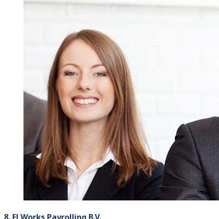
8. El Works Payrolling B.V.