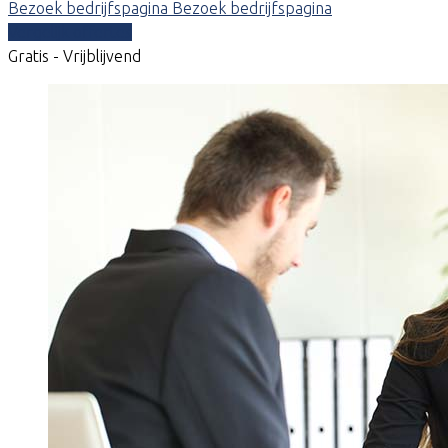
Bezoek bedrijfspagina
Bezoek bedrijfspagina
Vergelijk offertes
Gratis - Vrijblijvend