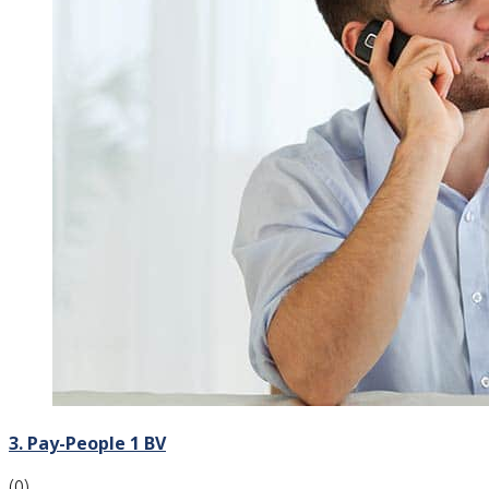
3. Pay-People 1 BV
(0)