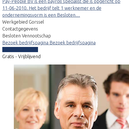
Pay-People BV is een payroll specialist die is opgericht op
11-06-2010. Het bedrijf telt 1 werknemer en de
ondernemingsvorm is een Besloten…
Werkgebied Gorssel
Contactgegevens
Besloten Vennootschap
Bezoek bedrijfspagina
Bezoek bedrijfspagina
Vergelijk offertes
Gratis - Vrijblijvend