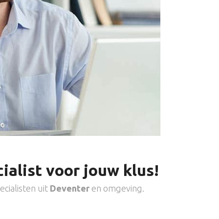
ialist voor jouw klus!
cialisten uit
Deventer
en omgeving.