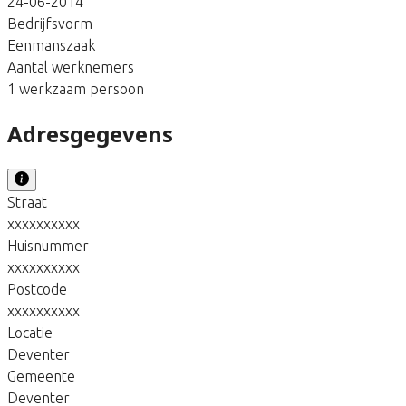
24-06-2014
Bedrijfsvorm
Eenmanszaak
Aantal werknemers
1 werkzaam persoon
Adresgegevens
Straat
xxxxxxxxxx
Huisnummer
xxxxxxxxxx
Postcode
xxxxxxxxxx
Locatie
Deventer
Gemeente
Deventer