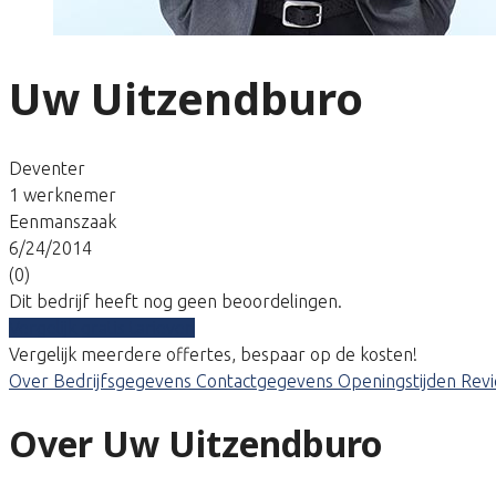
Uw Uitzendburo
Deventer
1 werknemer
Eenmanszaak
6/24/2014
(0)
Dit bedrijf heeft nog geen beoordelingen.
Vergelijk gratis tarieven
Vergelijk meerdere offertes, bespaar op de kosten!
Over
Bedrijfsgegevens
Contactgegevens
Openingstijden
Rev
Over Uw Uitzendburo