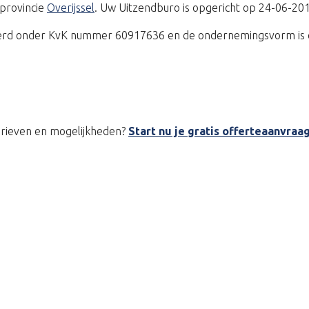
 provincie
Overijssel
. Uw Uitzendburo is opgericht op 24-06-20
treerd onder KvK nummer 60917636 en de ondernemingsvorm is 
tarieven en mogelijkheden?
Start nu je gratis offerteaanvraa