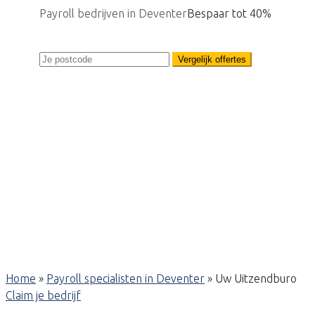
Payroll bedrijven in Deventer
Bespaar tot 40%
Vergelijk offertes
Home
»
Payroll specialisten in Deventer
»
Uw Uitzendburo
Claim je bedrijf