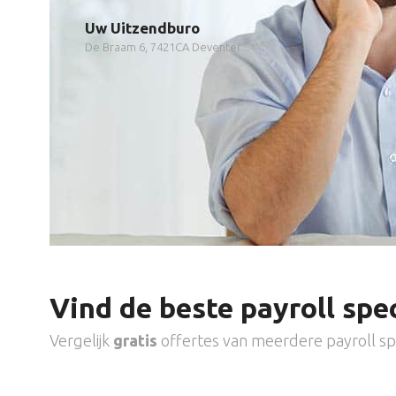
Uw Uitzendburo
De Braam 6, 7421CA Deventer
Vind de beste payroll spec
Vergelijk
gratis
offertes van meerdere payroll spe