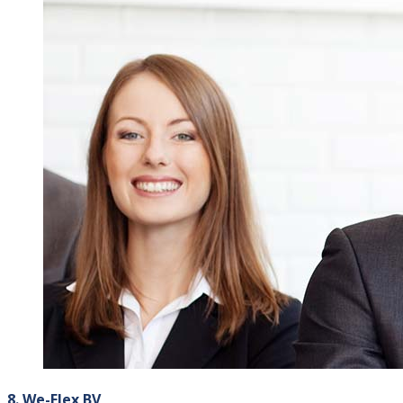
8. We-Flex BV