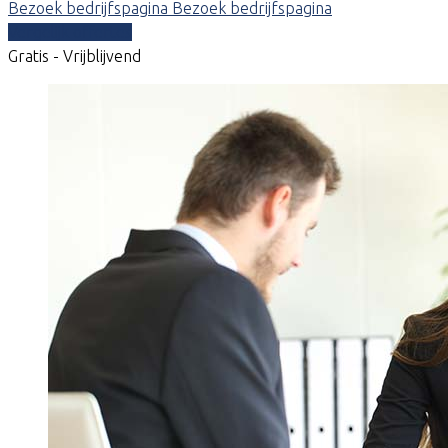
Bezoek bedrijfspagina
Bezoek bedrijfspagina
Vergelijk offertes
Gratis - Vrijblijvend