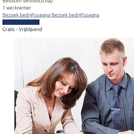
Besloten Vennootschap
1 werknemer
Bezoek bedrijfspagina
Bezoek bedrijfspagina
Vergelijk offertes
Gratis - Vrijblijvend