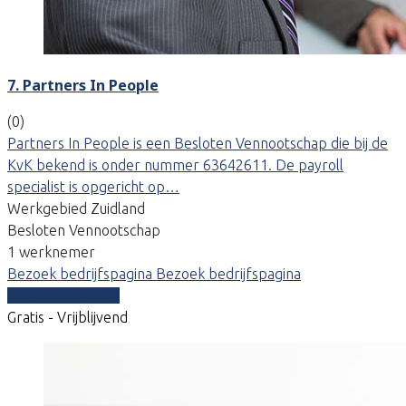
7. Partners In People
(0)
Partners In People is een Besloten Vennootschap die bij de
KvK bekend is onder nummer 63642611. De payroll
specialist is opgericht op…
Werkgebied Zuidland
Besloten Vennootschap
1 werknemer
Bezoek bedrijfspagina
Bezoek bedrijfspagina
Vergelijk offertes
Gratis - Vrijblijvend