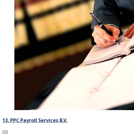
13. PPC Payroll Services B.V.
(0)