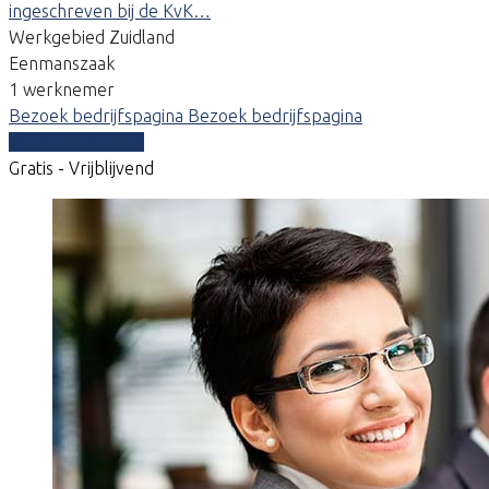
ingeschreven bij de KvK…
Werkgebied Zuidland
Eenmanszaak
1 werknemer
Bezoek bedrijfspagina
Bezoek bedrijfspagina
Vergelijk offertes
Gratis - Vrijblijvend