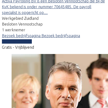
Activa Payrolling BV is een Besloten Vennootschap die bij de
KvK bekend is onder nummer 70645485. De payroll
specialist is opgericht op…
Werkgebied Zuidland
Besloten Vennootschap
1 werknemer
Bezoek bedrijfspagina
Bezoek bedrijfspagina
Vergelijk offertes
Gratis - Vrijblijvend