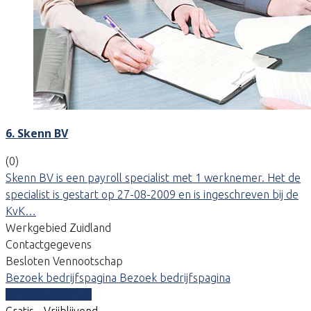
6. Skenn BV
(0)
Skenn BV is een payroll specialist met 1 werknemer. Het de
specialist is gestart op 27-08-2009 en is ingeschreven bij de
KvK…
Werkgebied Zuidland
Contactgegevens
Besloten Vennootschap
Bezoek bedrijfspagina
Bezoek bedrijfspagina
Vergelijk offertes
Gratis - Vrijblijvend