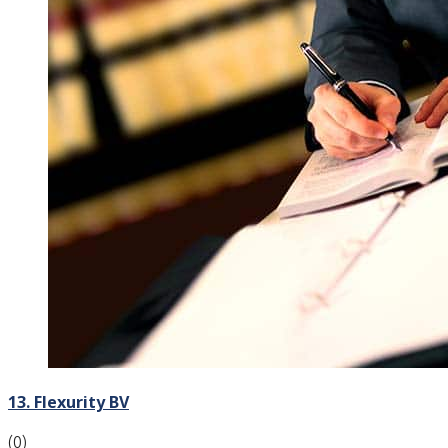
13. Flexurity BV
(0)