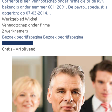
Corriente is een Vennootschap onder firma die bij de KvK
bekend is onder nummer 60112891. De payroll specialist is
opgericht op 07-03-2014…
Werkgebied Wijckel
Vennootschap onder firma
2 werknemers
Bezoek bedrijfspagina
Bezoek bedrijfspagina
Vergelijk offertes
Gratis - Vrijblijvend