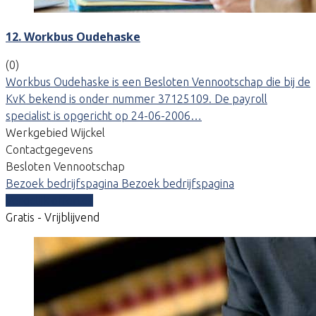
12. Workbus Oudehaske
(0)
Workbus Oudehaske is een Besloten Vennootschap die bij de
KvK bekend is onder nummer 37125109. De payroll
specialist is opgericht op 24-06-2006…
Werkgebied Wijckel
Contactgegevens
Besloten Vennootschap
Bezoek bedrijfspagina
Bezoek bedrijfspagina
Vergelijk offertes
Gratis - Vrijblijvend