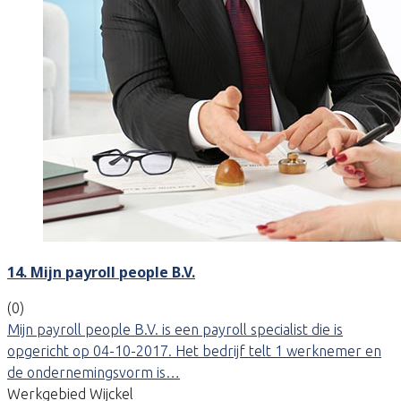
14. Mijn payroll people B.V.
(0)
Mijn payroll people B.V. is een payroll specialist die is
opgericht op 04-10-2017. Het bedrijf telt 1 werknemer en
de ondernemingsvorm is…
Werkgebied Wijckel