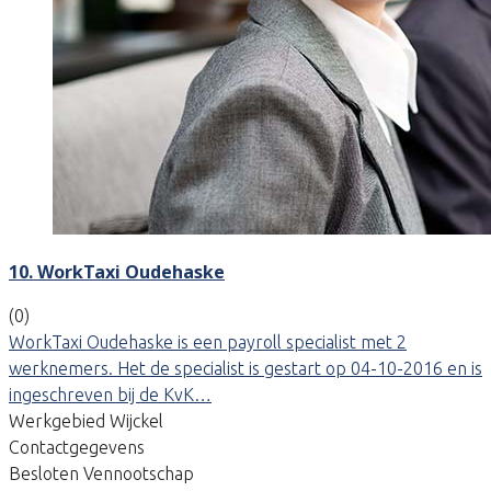
10. WorkTaxi Oudehaske
(0)
WorkTaxi Oudehaske is een payroll specialist met 2
werknemers. Het de specialist is gestart op 04-10-2016 en is
ingeschreven bij de KvK…
Werkgebied Wijckel
Contactgegevens
Besloten Vennootschap