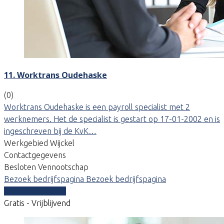
11. Worktrans Oudehaske
(0)
Worktrans Oudehaske is een payroll specialist met 2
werknemers. Het de specialist is gestart op 17-01-2002 en is
ingeschreven bij de KvK…
Werkgebied Wijckel
Contactgegevens
Besloten Vennootschap
Bezoek bedrijfspagina
Bezoek bedrijfspagina
Vergelijk offertes
Gratis - Vrijblijvend