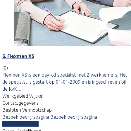
6. Flexmen XS
(0)
Flexmen XS is een payroll specialist met 2 werknemers. Het
de specialist is gestart op 01-01-2009 en is ingeschreven bij
de KvK…
Werkgebied Wijckel
Contactgegevens
Besloten Vennootschap
Bezoek bedrijfspagina
Bezoek bedrijfspagina
Vergelijk offertes
Gratis - Vrijblijvend