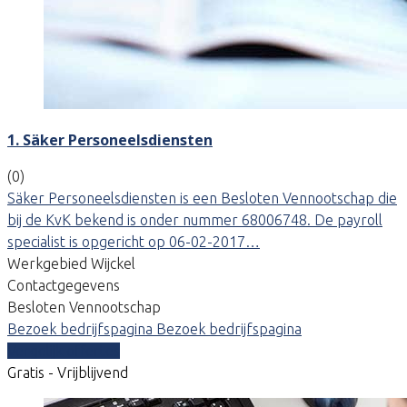
1. Säker Personeelsdiensten
(0)
Säker Personeelsdiensten is een Besloten Vennootschap die
bij de KvK bekend is onder nummer 68006748. De payroll
specialist is opgericht op 06-02-2017…
Werkgebied Wijckel
Contactgegevens
Besloten Vennootschap
Bezoek bedrijfspagina
Bezoek bedrijfspagina
Vergelijk offertes
Gratis - Vrijblijvend