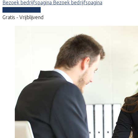
Bezoek bedrijfspagina
Bezoek bedrijfspagina
Vergelijk offertes
Gratis - Vrijblijvend