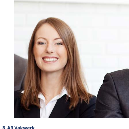
8. AB Vakwerk