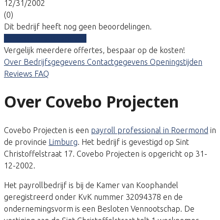
12/31/2002
(0)
Dit bedrijf heeft nog geen beoordelingen.
Vergelijk gratis tarieven
Vergelijk meerdere offertes, bespaar op de kosten!
Over
Bedrijfsgegevens
Contactgegevens
Openingstijden
Reviews
FAQ
Over Covebo Projecten
Covebo Projecten is een
payroll professional in Roermond
in
de provincie
Limburg
. Het bedrijf is gevestigd op Sint
Christoffelstraat 17. Covebo Projecten is opgericht op 31-
12-2002.
Het payrollbedrijf is bij de Kamer van Koophandel
geregistreerd onder KvK nummer 32094378 en de
ondernemingsvorm is een Besloten Vennootschap. De