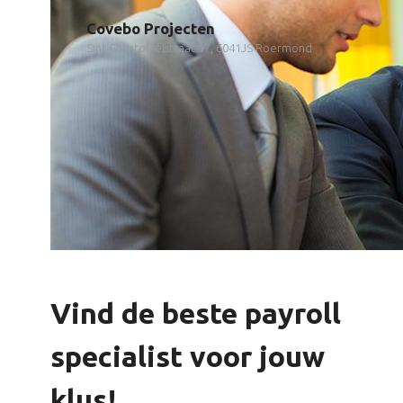
Covebo Projecten
Sint Christoffelstraat 17, 6041JS Roermond
Vind de beste payroll
specialist voor jouw
klus!