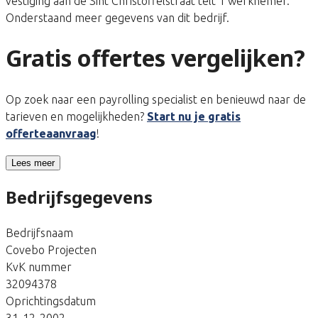
vestiging aan de Sint Christoffelstraat telt 1 werknemer.
Onderstaand meer gegevens van dit bedrijf.
Gratis offertes vergelijken?
Op zoek naar een payrolling specialist en benieuwd naar de
tarieven en mogelijkheden?
Start nu je gratis
offerteaanvraag
!
Lees meer
Bedrijfsgegevens
Bedrijfsnaam
Covebo Projecten
KvK nummer
32094378
Oprichtingsdatum
31-12-2002