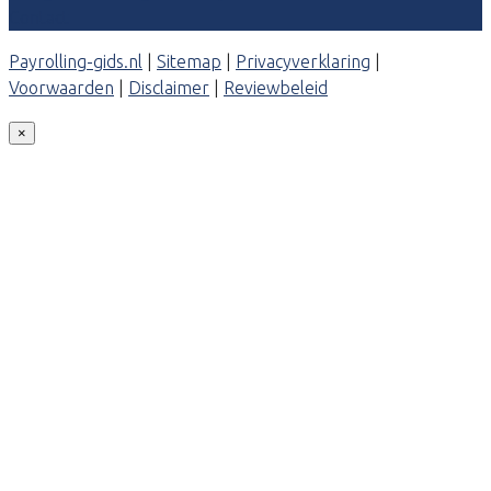
Contact
Payrolling-gids.nl
|
Sitemap
|
Privacyverklaring
|
Voorwaarden
|
Disclaimer
|
Reviewbeleid
×