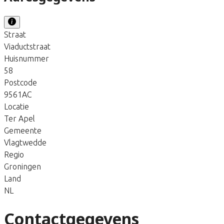
Straat
Viaductstraat
Huisnummer
58
Postcode
9561AC
Locatie
Ter Apel
Gemeente
Vlagtwedde
Regio
Groningen
Land
NL
Contactgegevens