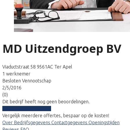
MD Uitzendgroep BV
Viaductstraat 58 9561AC Ter Apel
1 werknemer
Besloten Vennootschap
2/5/2016
(0)
Dit bedrijf heeft nog geen beoordelingen.
Vergelijk gratis tarieven
Vergelijk meerdere offertes, bespaar op de kosten!
Over
Bedrijfsgegevens
Contactgegevens
Openingstijden
Reviews
FAQ