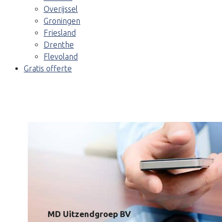
Overijssel
Groningen
Friesland
Drenthe
Flevoland
Gratis offerte
MD Uitzendgroep BV