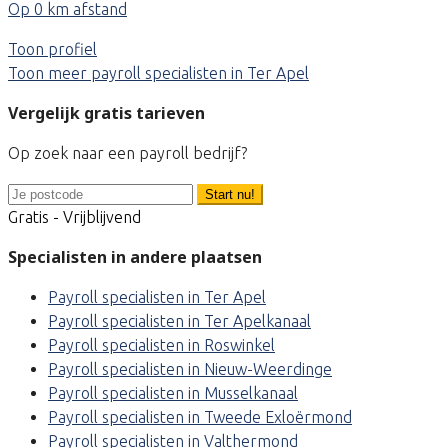
Op 0 km afstand
Toon profiel
Toon meer payroll specialisten in Ter Apel
Vergelijk gratis tarieven
Op zoek naar een payroll bedrijf?
Start nu!
Gratis - Vrijblijvend
Specialisten in andere plaatsen
Payroll specialisten in Ter Apel
Payroll specialisten in Ter Apelkanaal
Payroll specialisten in Roswinkel
Payroll specialisten in Nieuw-Weerdinge
Payroll specialisten in Musselkanaal
Payroll specialisten in Tweede Exloërmond
Payroll specialisten in Valthermond