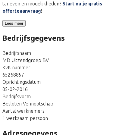
tarieven en mogelijkheden?
Start nu je gratis
offerteaanvraag
!
Lees meer
Bedrijfsgegevens
Bedrijfsnaam
MD Uitzendgroep BV
KvK nummer
65268857
Oprichtingsdatum
05-02-2016
Bedrijfsvorm
Besloten Vennootschap
Aantal werknemers
1 werkzaam persoon
Adresgegevens