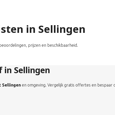
isten in Sellingen
k beoordelingen, prijzen en beschikbaarheid.
f in Sellingen
t Sellingen
en omgeving. Vergelijk gratis offertes en bespaar 