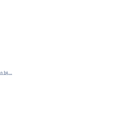
en bij…