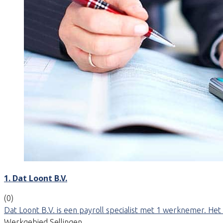
1. Dat Loont B.V.
(0)
Dat Loont B.V. is een payroll specialist met 1 werknemer. Het 
Werkgebied Sellingen