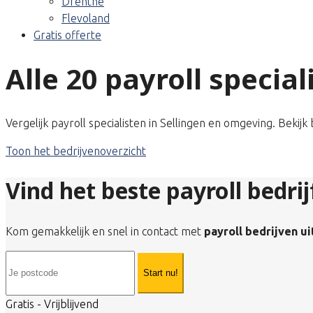
Drenthe
Flevoland
Gratis offerte
Alle 20 payroll special
Vergelijk payroll specialisten in Sellingen en omgeving. Bekij
Toon het bedrijvenoverzicht
Vind het beste payroll bedrij
Kom gemakkelijk en snel in contact met
payroll bedrijven ui
Start nu!
Gratis - Vrijblijvend