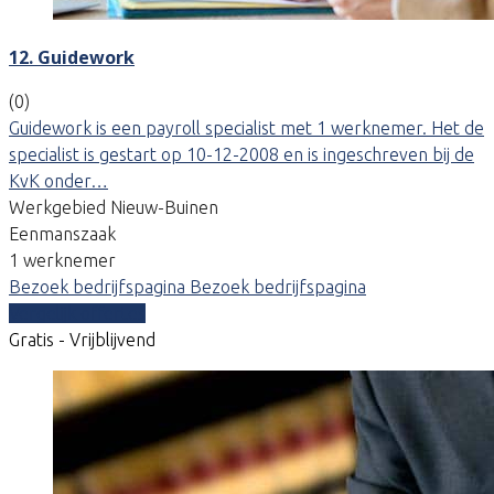
12. Guidework
(0)
Guidework is een payroll specialist met 1 werknemer. Het de
specialist is gestart op 10-12-2008 en is ingeschreven bij de
KvK onder…
Werkgebied Nieuw-Buinen
Eenmanszaak
1 werknemer
Bezoek bedrijfspagina
Bezoek bedrijfspagina
Vergelijk offertes
Gratis - Vrijblijvend