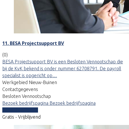
11. BESA Projectsupport BV
(0)
BESA Projectsupport BV is een Besloten Vennootschap die
bij de KvK bekend is onder nummer 62708791. De payroll
specialist is opgericht op…
Werkgebied Nieuw-Buinen
Contactgegevens
Besloten Vennootschap
Bezoek bedrijfspagina
Bezoek bedrijfspagina
Vergelijk offertes
Gratis - Vrijblijvend