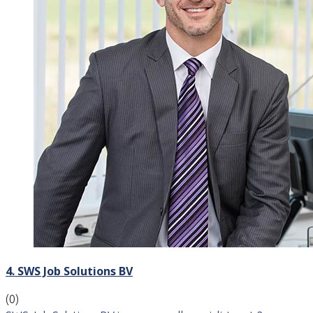
4. SWS Job Solutions BV
(0)