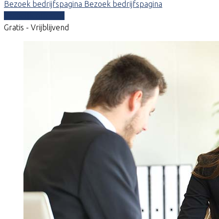
Bezoek bedrijfspagina
Bezoek bedrijfspagina
Vergelijk offertes
Gratis - Vrijblijvend