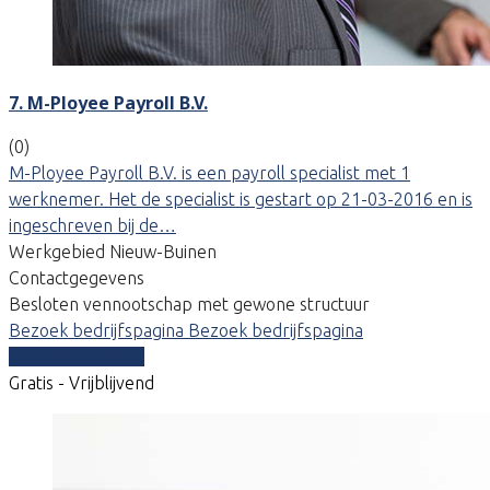
7. M-Ployee Payroll B.V.
(0)
M-Ployee Payroll B.V. is een payroll specialist met 1
werknemer. Het de specialist is gestart op 21-03-2016 en is
ingeschreven bij de…
Werkgebied Nieuw-Buinen
Contactgegevens
Besloten vennootschap met gewone structuur
Bezoek bedrijfspagina
Bezoek bedrijfspagina
Vergelijk offertes
Gratis - Vrijblijvend