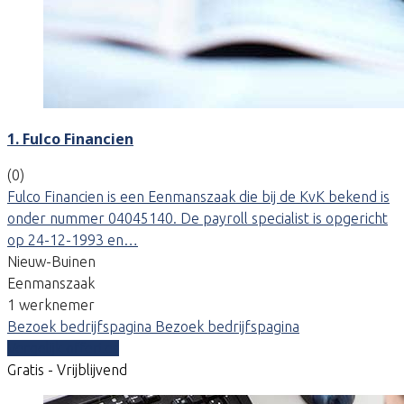
1. Fulco Financien
(0)
Fulco Financien is een Eenmanszaak die bij de KvK bekend is
onder nummer 04045140. De payroll specialist is opgericht
op 24-12-1993 en…
Nieuw-Buinen
Eenmanszaak
1 werknemer
Bezoek bedrijfspagina
Bezoek bedrijfspagina
Vergelijk offertes
Gratis - Vrijblijvend