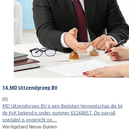
14. MD Uitzendgroep BV
(0)
MD Uitzendgroep BV is een Besloten Vennootschap die bij
de KvK bekend is onder nummer 65268857. De payroll
specialist is opgericht op…
Werkgebied Nieuw-Buinen