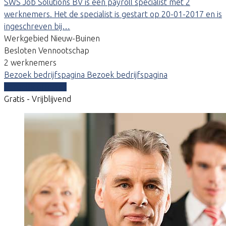
SWS Job Solutions BV is een payroll specialist met 2
werknemers. Het de specialist is gestart op 20-01-2017 en is
ingeschreven bij…
Werkgebied Nieuw-Buinen
Besloten Vennootschap
2 werknemers
Bezoek bedrijfspagina
Bezoek bedrijfspagina
Vergelijk offertes
Gratis - Vrijblijvend