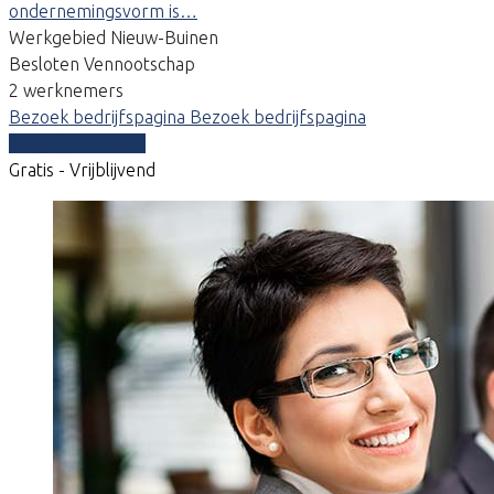
ondernemingsvorm is…
Werkgebied Nieuw-Buinen
Besloten Vennootschap
2 werknemers
Bezoek bedrijfspagina
Bezoek bedrijfspagina
Vergelijk offertes
Gratis - Vrijblijvend