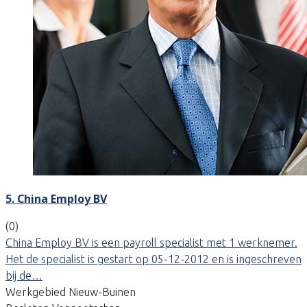
5. China Employ BV
(0)
China Employ BV is een payroll specialist met 1 werknemer.
Het de specialist is gestart op 05-12-2012 en is ingeschreven
bij de…
Werkgebied Nieuw-Buinen