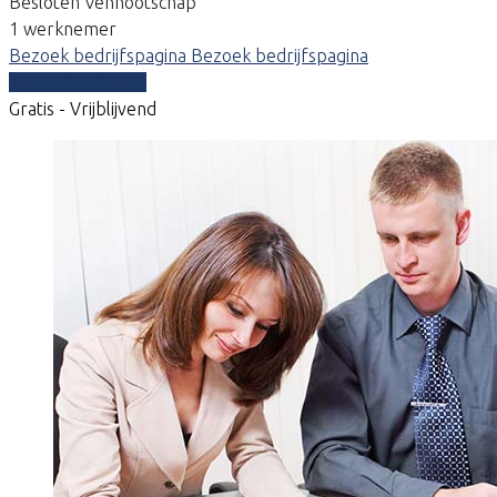
Besloten Vennootschap
1 werknemer
Bezoek bedrijfspagina
Bezoek bedrijfspagina
Vergelijk offertes
Gratis - Vrijblijvend