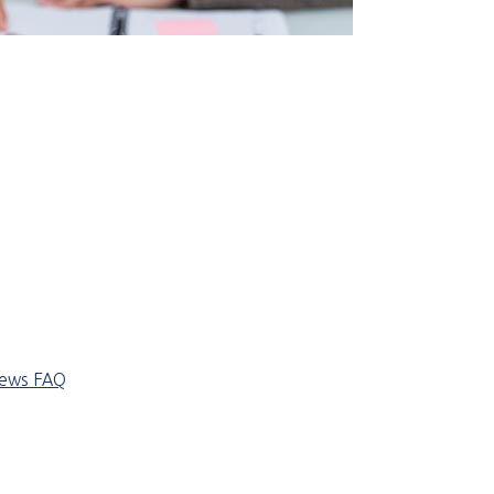
iews
FAQ