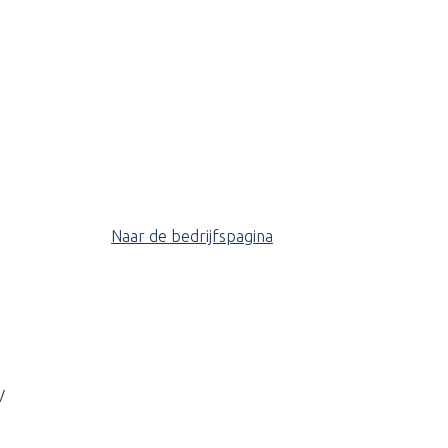
Naar de bedrijfspagina
V