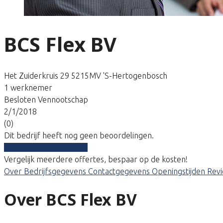
BCS Flex BV
Het Zuiderkruis 29 5215MV 'S-Hertogenbosch
1 werknemer
Besloten Vennootschap
2/1/2018
(0)
Dit bedrijf heeft nog geen beoordelingen.
Vergelijk gratis tarieven
Vergelijk meerdere offertes, bespaar op de kosten!
Over
Bedrijfsgegevens
Contactgegevens
Openingstijden
Rev
Over BCS Flex BV