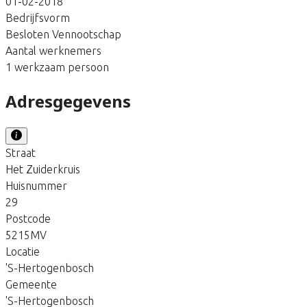
01-02-2018
Bedrijfsvorm
Besloten Vennootschap
Aantal werknemers
1 werkzaam persoon
Adresgegevens
Straat
Het Zuiderkruis
Huisnummer
29
Postcode
5215MV
Locatie
'S-Hertogenbosch
Gemeente
'S-Hertogenbosch