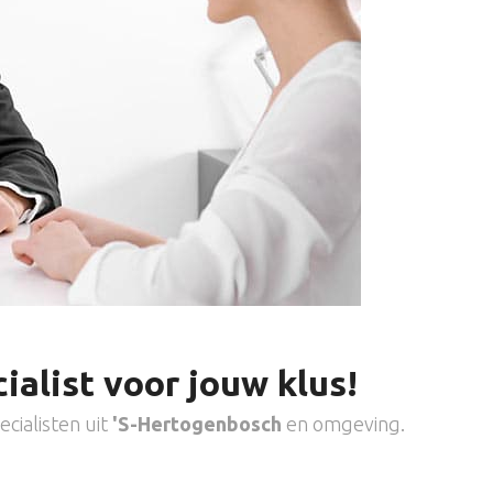
ialist voor jouw klus!
cialisten uit
'S-Hertogenbosch
en omgeving.