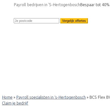
Payroll bedrijven in 'S-Hertogenbosch
Bespaar tot 40%
Vergelijk offertes
Home
»
Payroll specialisten in ‘s-Hertogenbosch
»
BCS Flex B
Claim je bedrijf