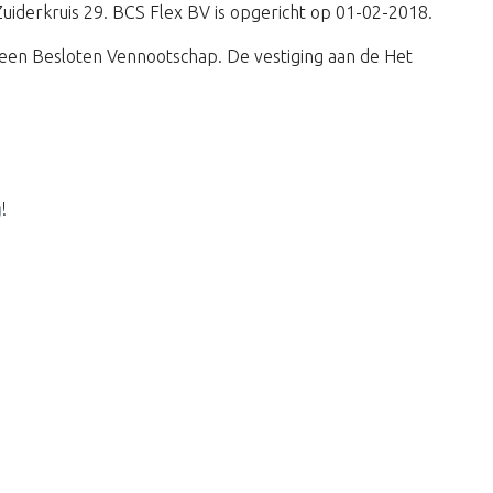
 Zuiderkruis 29. BCS Flex BV is opgericht op 01-02-2018.
een Besloten Vennootschap. De vestiging aan de Het
g
!