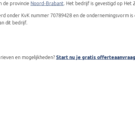
n de provincie
Noord-Brabant
. Het bedrijf is gevestigd op Het
treerd onder KvK nummer 70789428 en de ondernemingsvorm is 
 dit bedrijf.
tarieven en mogelijkheden?
Start nu je gratis offerteaanvraa