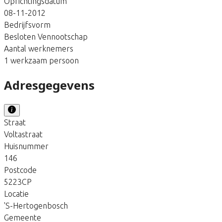
Oprichtingsdatum
08-11-2012
Bedrijfsvorm
Besloten Vennootschap
Aantal werknemers
1 werkzaam persoon
Adresgegevens
Straat
Voltastraat
Huisnummer
146
Postcode
5223CP
Locatie
'S-Hertogenbosch
Gemeente