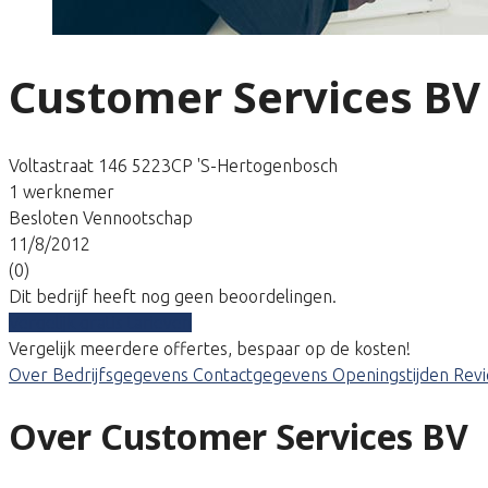
Customer Services BV
Voltastraat 146 5223CP 'S-Hertogenbosch
1 werknemer
Besloten Vennootschap
11/8/2012
(0)
Dit bedrijf heeft nog geen beoordelingen.
Vergelijk gratis tarieven
Vergelijk meerdere offertes, bespaar op de kosten!
Over
Bedrijfsgegevens
Contactgegevens
Openingstijden
Rev
Over Customer Services BV