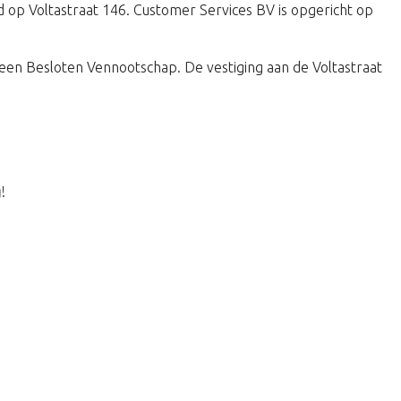
igd op Voltastraat 146. Customer Services BV is opgericht op
en Besloten Vennootschap. De vestiging aan de Voltastraat
g
!