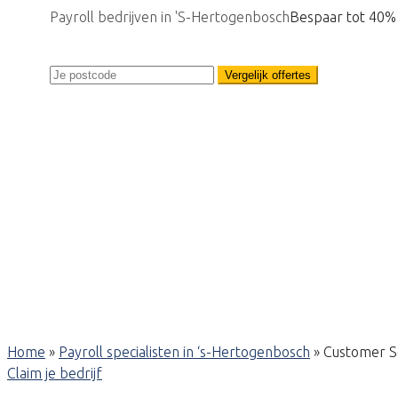
Payroll bedrijven in 'S-Hertogenbosch
Bespaar tot 40%
Vergelijk offertes
Home
»
Payroll specialisten in ‘s-Hertogenbosch
»
Customer S
Claim je bedrijf