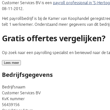
Customer Services BV is een
payroll professional in 'S-Hert
08-11-2012.
Het payrollbedrijf is bij de Kamer van Koophandel geregist
telt 1 werknemer. Onderstaand meer gegevens van dit bedrij
Gratis offertes vergelijken?
Op zoek naar een payrolling specialist en benieuwd naar de 
Lees meer
Bedrijfsgegevens
Bedrijfsnaam
Customer Services BV
KvK nummer
56439156