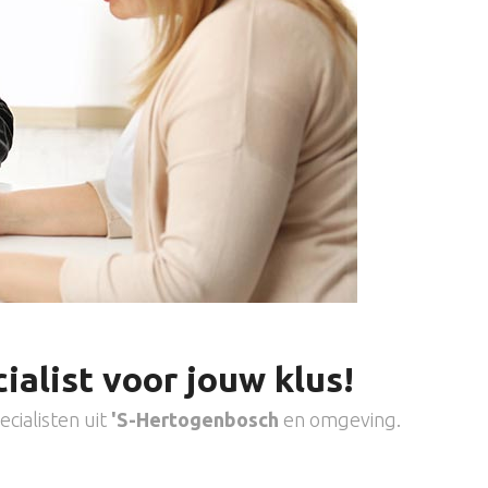
ialist voor jouw klus!
cialisten uit
'S-Hertogenbosch
en omgeving.