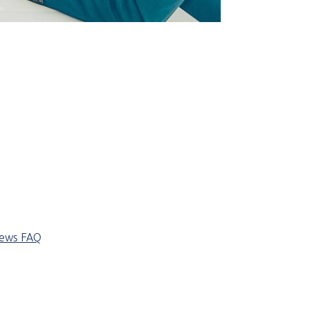
iews
FAQ