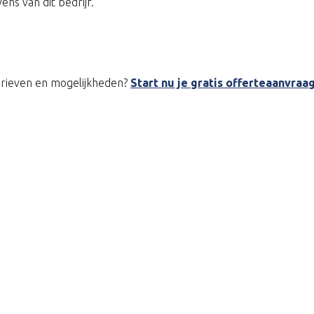
s van dit bedrijf.
tarieven en mogelijkheden?
Start nu je gratis offerteaanvraa