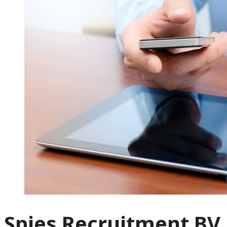
Spies Recruitment BV