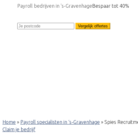
Payroll bedrijven in 's-Gravenhage
Bespaar tot 40%
Vergelijk offertes
Home
»
Payroll specialisten in ‘s-Gravenhage
»
Spies Recruitm
Claim je bedrijf