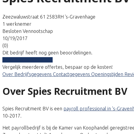
Zeezwaluwstraat 61 2583RH 's-Gravenhage
1 werknemer
Besloten Vennootschap
10/19/2017
(0)
Dit bedrijf heeft nog geen beoordelingen.
Vergelijk gratis tarieven
Vergelijk meerdere offertes, bespaar op de kosten!
Over
Bedrijfsgegevens
Contactgegevens
Openingstijden
Rev
Over Spies Recruitment BV
Spies Recruitment BV is een
payroll professional in 's-Grave
10-2017.
Het payrollbedrijf is bij de Kamer van Koophandel geregis