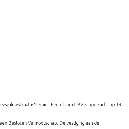
Zeezwaluwstraat 61. Spies Recruitment BV is opgericht op 19-
een Besloten Vennootschap. De vestiging aan de