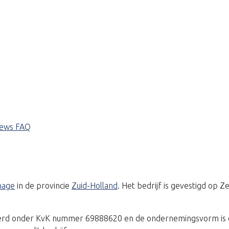
iews
FAQ
nhage
in de provincie
Zuid-Holland
. Het bedrijf is gevestigd op 
treerd onder KvK nummer 69888620 en de ondernemingsvorm is 