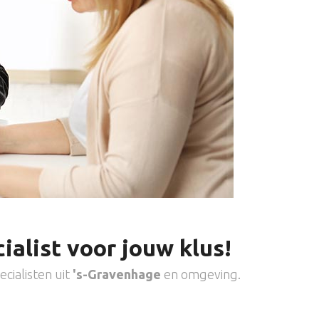
ialist voor jouw klus!
cialisten uit
's-Gravenhage
en omgeving.