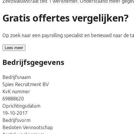
Zeezwaluwstraat telt 1 werknemer. Onderstaand meer gegeven
Gratis offertes vergelijken?
Op zoek naar een payrolling specialist en benieuwd naar de 
Lees meer
Bedrijfsgegevens
Bedrijfsnaam
Spies Recruitment BV
KvK nummer
69888620
Oprichtingsdatum
19-10-2017
Bedrijfsvorm
Besloten Vennootschap