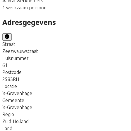
Aantal werknemers
1 werkzaam persoon
Adresgegevens
Straat
Zeezwaluwstraat
Huisnummer
61
Postcode
2583RH
Locatie
's-Gravenhage
Gemeente
's-Gravenhage
Regio
Zuid-Holland
Land