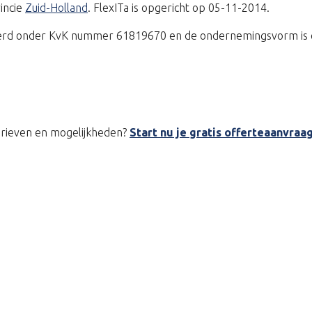
incie
Zuid-Holland
. FlexITa is opgericht op 05-11-2014.
treerd onder KvK nummer 61819670 en de ondernemingsvorm is 
tarieven en mogelijkheden?
Start nu je gratis offerteaanvraa