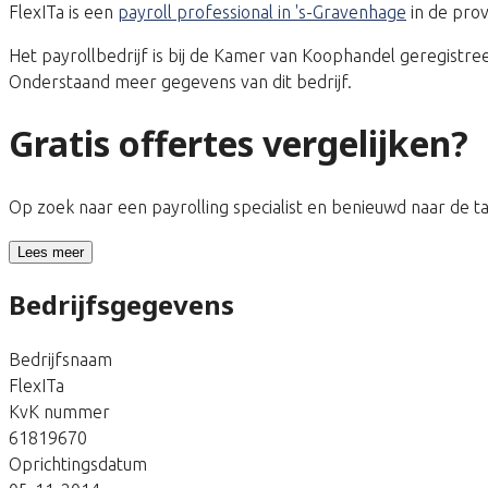
FlexITa is een
payroll professional in 's-Gravenhage
in de prov
Het payrollbedrijf is bij de Kamer van Koophandel geregis
Onderstaand meer gegevens van dit bedrijf.
Gratis offertes vergelijken?
Op zoek naar een payrolling specialist en benieuwd naar de 
Lees meer
Bedrijfsgegevens
Bedrijfsnaam
FlexITa
KvK nummer
61819670
Oprichtingsdatum