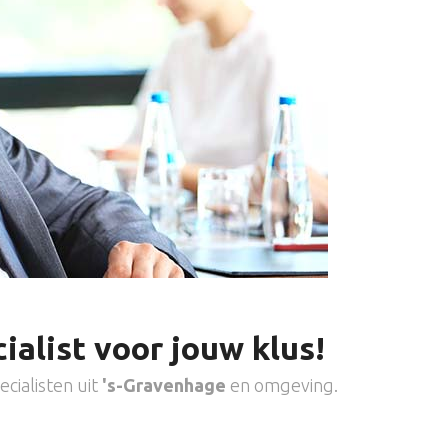
ialist voor jouw klus!
cialisten uit
's-Gravenhage
en omgeving.