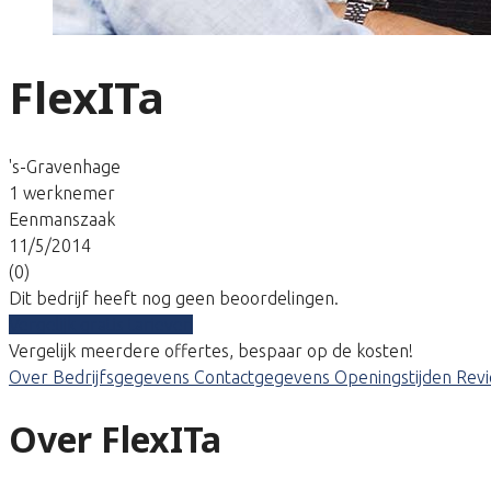
FlexITa
's-Gravenhage
1 werknemer
Eenmanszaak
11/5/2014
(0)
Dit bedrijf heeft nog geen beoordelingen.
Vergelijk gratis tarieven
Vergelijk meerdere offertes, bespaar op de kosten!
Over
Bedrijfsgegevens
Contactgegevens
Openingstijden
Rev
Over FlexITa