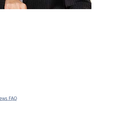
iews
FAQ