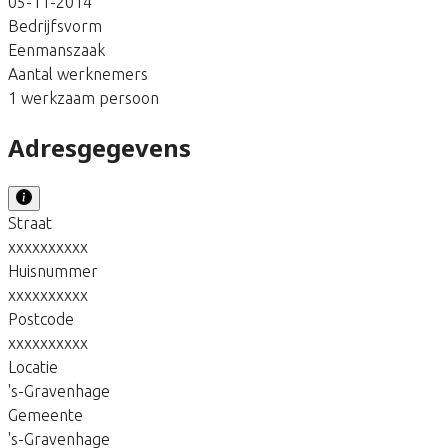
05-11-2014
Bedrijfsvorm
Eenmanszaak
Aantal werknemers
1 werkzaam persoon
Adresgegevens
Straat
xxxxxxxxxx
Huisnummer
xxxxxxxxxx
Postcode
xxxxxxxxxx
Locatie
's-Gravenhage
Gemeente
's-Gravenhage