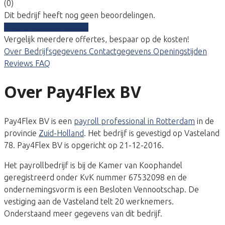
(0)
Dit bedrijf heeft nog geen beoordelingen.
Vergelijk gratis tarieven
Vergelijk meerdere offertes, bespaar op de kosten!
Over
Bedrijfsgegevens
Contactgegevens
Openingstijden
Reviews
FAQ
Over Pay4Flex BV
Pay4Flex BV is een
payroll professional in Rotterdam
in de
provincie
Zuid-Holland
. Het bedrijf is gevestigd op Vasteland
78. Pay4Flex BV is opgericht op 21-12-2016.
Het payrollbedrijf is bij de Kamer van Koophandel
geregistreerd onder KvK nummer 67532098 en de
ondernemingsvorm is een Besloten Vennootschap. De
vestiging aan de Vasteland telt 20 werknemers.
Onderstaand meer gegevens van dit bedrijf.