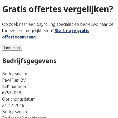
Gratis offertes vergelijken?
Op zoek naar een payrolling specialist en benieuwd naar de
tarieven en mogelijkheden?
Start nu je gratis
offerteaanvraag
!
Lees meer
Bedrijfsgegevens
Bedrijfsnaam
Pay4Flex BV
KvK nummer
67532098
Oprichtingsdatum
21-12-2016
Bedrijfsvorm
Besloten Vennootschap