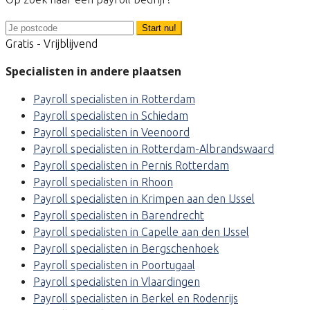
Start nu!
Gratis - Vrijblijvend
Specialisten in andere plaatsen
Payroll specialisten in Rotterdam
Payroll specialisten in Schiedam
Payroll specialisten in Veenoord
Payroll specialisten in Rotterdam-Albrandswaard
Payroll specialisten in Pernis Rotterdam
Payroll specialisten in Rhoon
Payroll specialisten in Krimpen aan den IJssel
Payroll specialisten in Barendrecht
Payroll specialisten in Capelle aan den IJssel
Payroll specialisten in Bergschenhoek
Payroll specialisten in Poortugaal
Payroll specialisten in Vlaardingen
Payroll specialisten in Berkel en Rodenrijs