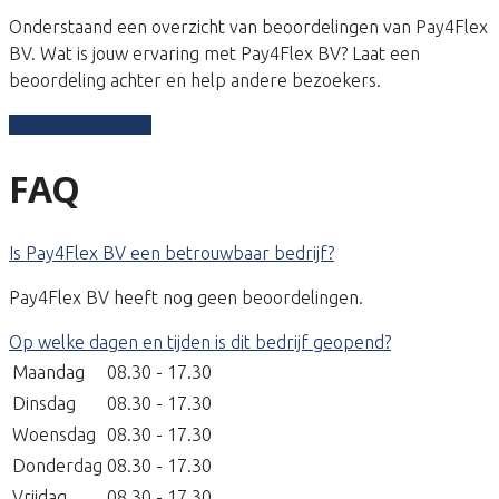
Onderstaand een overzicht van beoordelingen van Pay4Flex
BV. Wat is jouw ervaring met Pay4Flex BV? Laat een
beoordeling achter en help andere bezoekers.
Schrijf een review
FAQ
Is Pay4Flex BV een betrouwbaar bedrijf?
Pay4Flex BV heeft nog geen beoordelingen.
Op welke dagen en tijden is dit bedrijf geopend?
Maandag
08.30 - 17.30
Dinsdag
08.30 - 17.30
Woensdag
08.30 - 17.30
Donderdag
08.30 - 17.30
Vrijdag
08.30 - 17.30