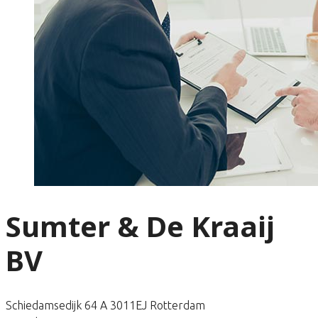
Sumter & De Kraaij
BV
Schiedamsedijk 64 A 3011EJ Rotterdam