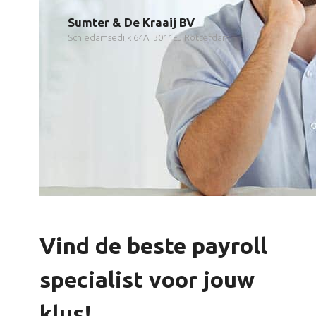
Sumter & De Kraaij BV
Schiedamsedijk 64A, 3011EJ Rotterdam
Vind de beste payroll
specialist voor jouw
klus!