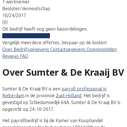
1 werknemer
Besloten Vennootschap
10/24/2017
(0)
Dit bedrijf heeft nog geen beoordelingen.
Vergelijk gratis tarieven
Vergelijk meerdere offertes, bespaar op de kosten!
Over
Bedrijfsgegevens
Contactgegevens
Openingstijden
Reviews
FAQ
Over Sumter & De Kraaij BV
Sumter & De Kraaij BV is een
payroll professional in
Rotterdam
in de provincie
Zuid-Holland
. Het bedrijf is
gevestigd op Schiedamsedijk 64A. Sumter & De Kraaij BV is
opgericht op 24-10-2017.
Het payrollbedrijf is bij de Kamer van Koophandel