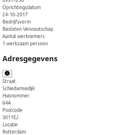
Oprichtingsdatum
24-10-2017
Bedrijfsvorm
Besloten Vennootschap
Aantal werknemers
1 werkzaam persoon
Adresgegevens
Straat
Schiedamsedijk
Huisnummer
64A
Postcode
3011EJ
Locatie
Rotterdam