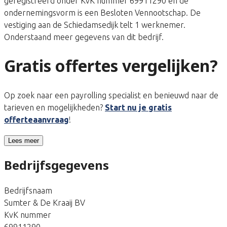
geregistreerd onder KvK nummer 69911290 en de
ondernemingsvorm is een Besloten Vennootschap. De
vestiging aan de Schiedamsedijk telt 1 werknemer.
Onderstaand meer gegevens van dit bedrijf.
Gratis offertes vergelijken?
Op zoek naar een payrolling specialist en benieuwd naar de
tarieven en mogelijkheden?
Start nu je gratis
offerteaanvraag
!
Lees meer
Bedrijfsgegevens
Bedrijfsnaam
Sumter & De Kraaij BV
KvK nummer
69911290