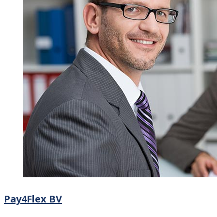
Pay4Flex BV