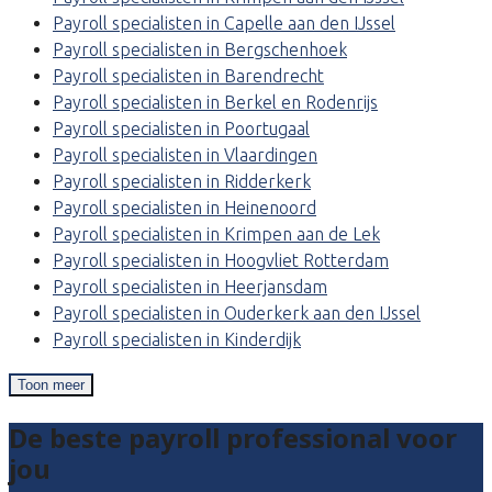
Payroll specialisten in Capelle aan den IJssel
Payroll specialisten in Bergschenhoek
Payroll specialisten in Barendrecht
Payroll specialisten in Berkel en Rodenrijs
Payroll specialisten in Poortugaal
Payroll specialisten in Vlaardingen
Payroll specialisten in Ridderkerk
Payroll specialisten in Heinenoord
Payroll specialisten in Krimpen aan de Lek
Payroll specialisten in Hoogvliet Rotterdam
Payroll specialisten in Heerjansdam
Payroll specialisten in Ouderkerk aan den IJssel
Payroll specialisten in Kinderdijk
Toon meer
De beste payroll professional voor
jou