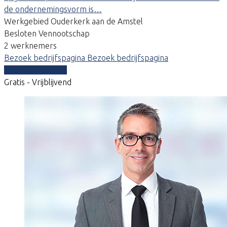
de ondernemingsvorm is…
Werkgebied Ouderkerk aan de Amstel
Besloten Vennootschap
2 werknemers
Bezoek bedrijfspagina
Bezoek bedrijfspagina
Vergelijk offertes
Gratis - Vrijblijvend