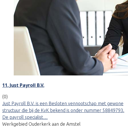
11. Just Payroll B.V.
(0)
Just Payroll B.V. is een Besloten vennootschap met gewone
structuur die bij de KvK bekend is onder nummer 58849793.
De payroll specialist…
Werkgebied Ouderkerk aan de Amstel