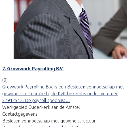
7. Growwork Payrolling B.V.
(0)
Growwork Payrolling B.V. is een Besloten vennootschap met
gewone structuur die bij de KvK bekend is onder nummer
57912513. De payroll specialist…
Werkgebied Ouderkerk aan de Amstel
Contactgegevens
Besloten vennootschap met gewone structuur