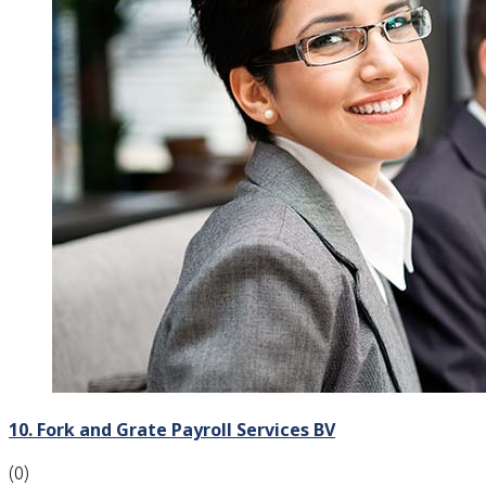
10. Fork and Grate Payroll Services BV
(0)