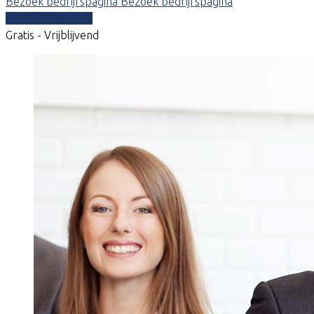
Bezoek bedrijfspagina
Bezoek bedrijfspagina
Vergelijk offertes
Gratis - Vrijblijvend