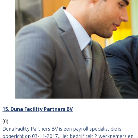
15. Duna Facility Partners BV
(0)
Duna Facility Partners BV is een payroll specialist die is
opgericht op 03-11-2017. Het bedrijf telt 2 werknemers en