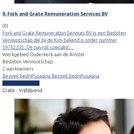
9. Fork and Grate Remuneration Services BV
(0)
Fork and Grate Remuneration Services BV is een Besloten
Vennootschap die bij de KvK bekend is onder nummer
59752335. De payroll specialist…
Werkgebied Ouderkerk aan de Amstel
Besloten Vennootschap
2 werknemers
Bezoek bedrijfspagina
Bezoek bedrijfspagina
Vergelijk offertes
Gratis - Vrijblijvend