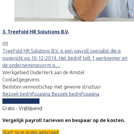
3. TreeFold HR Solutions B.V.
(0)
TreeFold HR Solutions B.V. is een payroll specialist die is
opgericht op 10-12-2014. Het bedrijf telt 1 werknemer en
de ondernemingsvorm is…
Werkgebied Ouderkerk aan de Amstel
Contactgegevens
Besloten vennootschap met gewone structuur
Bezoek bedrijfspagina
Bezoek bedrijfspagina
Vergelijk offertes
Gratis - Vrijblijvend
Vergelijk payroll tarieven en bespaar op de kosten.
Start nu je gratis aanvraag!