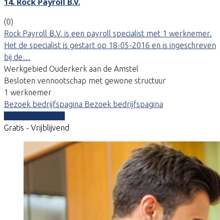
14. Rock Payroll B.V.
(0)
Rock Payroll B.V. is een payroll specialist met 1 werknemer.
Het de specialist is gestart op 18-05-2016 en is ingeschreven
bij de…
Werkgebied Ouderkerk aan de Amstel
Besloten vennootschap met gewone structuur
1 werknemer
Bezoek bedrijfspagina
Bezoek bedrijfspagina
Vergelijk offertes
Gratis - Vrijblijvend