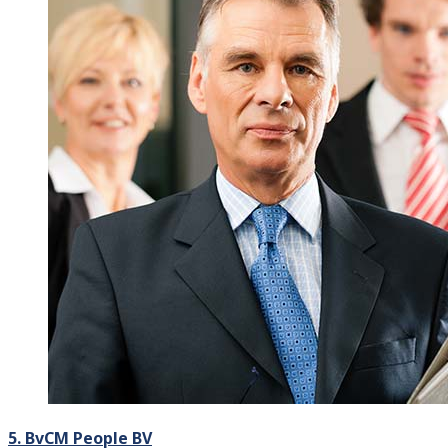
5. BvCM People BV