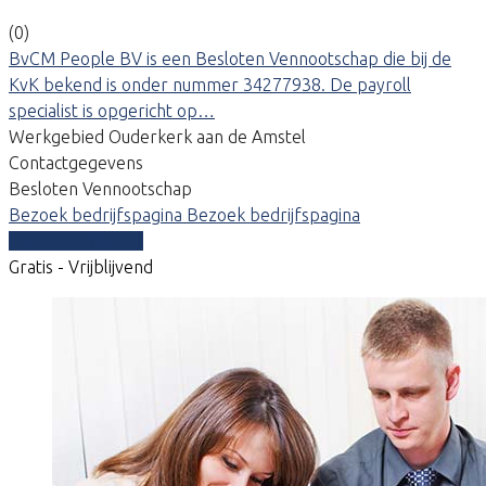
(0)
BvCM People BV is een Besloten Vennootschap die bij de
KvK bekend is onder nummer 34277938. De payroll
specialist is opgericht op…
Werkgebied Ouderkerk aan de Amstel
Contactgegevens
Besloten Vennootschap
Bezoek bedrijfspagina
Bezoek bedrijfspagina
Vergelijk offertes
Gratis - Vrijblijvend