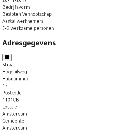
Bedrijfsvorm
Besloten Vennootschap
Aantal werknemers
5-9 werkzame personen
Adresgegevens
Straat
Hogehilweg
Huisnummer
17
Postcode
1101CB
Locatie
Amsterdam
Gemeente
Amsterdam