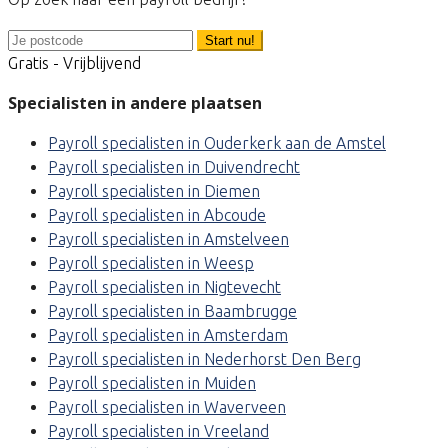
Start nu!
Gratis - Vrijblijvend
Specialisten in andere plaatsen
Payroll specialisten in Ouderkerk aan de Amstel
Payroll specialisten in Duivendrecht
Payroll specialisten in Diemen
Payroll specialisten in Abcoude
Payroll specialisten in Amstelveen
Payroll specialisten in Weesp
Payroll specialisten in Nigtevecht
Payroll specialisten in Baambrugge
Payroll specialisten in Amsterdam
Payroll specialisten in Nederhorst Den Berg
Payroll specialisten in Muiden
Payroll specialisten in Waverveen
Payroll specialisten in Vreeland