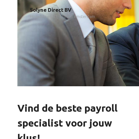
Solyne Direct BV
Hogehilweg 17, 1101CB Amsterdam
Vind de beste payroll
specialist voor jouw
klus!