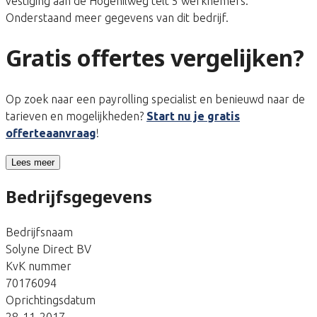
vestiging aan de Hogehilweg telt 5 werknemers.
Onderstaand meer gegevens van dit bedrijf.
Gratis offertes vergelijken?
Op zoek naar een payrolling specialist en benieuwd naar de
tarieven en mogelijkheden?
Start nu je gratis
offerteaanvraag
!
Lees meer
Bedrijfsgegevens
Bedrijfsnaam
Solyne Direct BV
KvK nummer
70176094
Oprichtingsdatum
28-11-2017