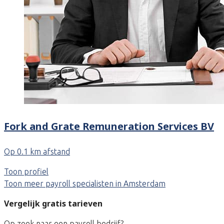
Fork and Grate Remuneration Services BV
Op 0.1 km afstand
Toon profiel
Toon meer payroll specialisten in Amsterdam
Vergelijk gratis tarieven
Op zoek naar een payroll bedrijf?