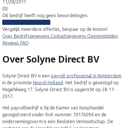
11/28/2017
(0)
Dit bedrijf heeft nog geen beoordelingen.
Vergelijk gratis tarieven
Vergelijk meerdere offertes, bespaar op de kosten!
Over
Bedrijfsgegevens
Contactgegevens
Openingstijden
Reviews
FAQ
Over Solyne Direct BV
Solyne Direct BV is een
payroll professional in Amsterdam
in de provincie
Noord-Holland
. Het bedrijf is gevestigd op
Hogehilweg 17. Solyne Direct BV is opgericht op 28-11-
2017.
Het payrollbedrijf is bij de Kamer van Koophandel
geregistreerd onder KvK nummer 70176094 en de
ondernemingsvorm is een Besloten Vennootschap. De