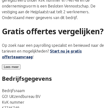
geregistreerd onder KvK nummer 67746748 en de
ondernemingsvorm is een Besloten Vennootschap. De
vestiging aan de Heijplaatstraat telt 2 werknemers.
Onderstaand meer gegevens van dit bedrijf.
Gratis offertes vergelijken?
Op zoek naar een payrolling specialist en benieuwd naar de
tarieven en mogelijkheden?
Start nu je gratis
offerteaanvraag
!
Lees meer
Bedrijfsgegevens
Bedrijfsnaam
GO! Uitzendbureau BV
KvK nummer
67746748