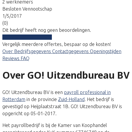
2 werknemers
Besloten Vennootschap
1/5/2017
(0)
Dit bedrijf heeft nog geen beoordelingen.
Vergelijk gratis tarieven
Vergelijk meerdere offertes, bespaar op de kosten!
Over
Bedrijfsgegevens
Contactgegevens
Openingstijden
Reviews
FAQ
Over GO! Uitzendbureau BV
GO! Uitzendbureau BV is een
payroll professional in
Rotterdam
in de provincie
Zuid-Holland
. Het bedrijf is
gevestigd op Heijplaatstraat 1B. GO! Uitzendbureau BV is
opgericht op 05-01-2017.
Het payrollbedrijf is bij de Kamer van Koophandel