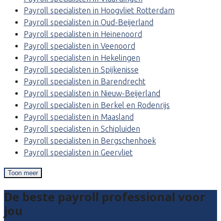
Payroll specialisten in Hoogvliet Rotterdam
Payroll specialisten in Oud-Beijerland
Payroll specialisten in Heinenoord
Payroll specialisten in Veenoord
Payroll specialisten in Hekelingen
Payroll specialisten in Spijkenisse
Payroll specialisten in Barendrecht
Payroll specialisten in Nieuw-Beijerland
Payroll specialisten in Berkel en Rodenrijs
Payroll specialisten in Maasland
Payroll specialisten in Schipluiden
Payroll specialisten in Bergschenhoek
Payroll specialisten in Geervliet
Toon meer
De beste payroll professional voor
jou