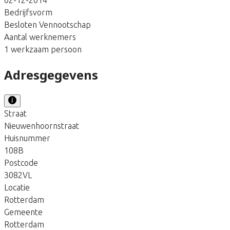
Bedrijfsvorm
Besloten Vennootschap
Aantal werknemers
1 werkzaam persoon
Adresgegevens
Straat
Nieuwenhoornstraat
Huisnummer
108B
Postcode
3082VL
Locatie
Rotterdam
Gemeente
Rotterdam