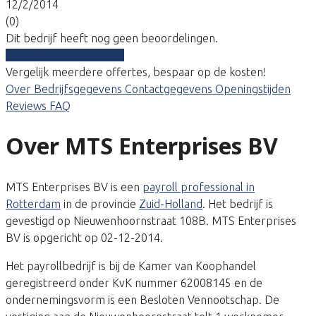
12/2/2014
(0)
Dit bedrijf heeft nog geen beoordelingen.
Vergelijk gratis tarieven
Vergelijk meerdere offertes, bespaar op de kosten!
Over
Bedrijfsgegevens
Contactgegevens
Openingstijden
Reviews
FAQ
Over MTS Enterprises BV
MTS Enterprises BV is een
payroll professional in
Rotterdam
in de provincie
Zuid-Holland
. Het bedrijf is
gevestigd op Nieuwenhoornstraat 108B. MTS Enterprises
BV is opgericht op 02-12-2014.
Het payrollbedrijf is bij de Kamer van Koophandel
geregistreerd onder KvK nummer 62008145 en de
ondernemingsvorm is een Besloten Vennootschap. De