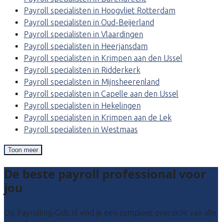
Payroll specialisten in Hoogvliet Rotterdam
Payroll specialisten in Oud-Beijerland
Payroll specialisten in Vlaardingen
Payroll specialisten in Heerjansdam
Payroll specialisten in Krimpen aan den IJssel
Payroll specialisten in Ridderkerk
Payroll specialisten in Mijnsheerenland
Payroll specialisten in Capelle aan den IJssel
Payroll specialisten in Hekelingen
Payroll specialisten in Krimpen aan de Lek
Payroll specialisten in Westmaas
Toon meer
De beste payroll professional voor
jou
Op Payrolling-Gids.nl vind je een compleet overzicht van alle