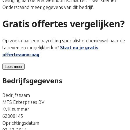
vestiging aan de Nieuwenhoornstraat telt 1 werknemer.
Onderstaand meer gegevens van dit bedrijf.
Gratis offertes vergelijken?
Op zoek naar een payrolling specialist en benieuwd naar de
tarieven en mogelijkheden?
Start nu je gratis
offerteaanvraag
!
Lees meer
Bedrijfsgegevens
Bedrijfsnaam
MTS Enterprises BV
KvK nummer
62008145
Oprichtingsdatum
02-12-2014