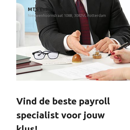
MTS Enterprises BV
Nieuwenhoornstraat 108B, 3082VL Rotterdam
Vind de beste payroll
specialist voor jouw
klus!