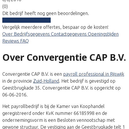
(0)
Dit bedrijf heeft nog geen beoordelingen.
Vergelijk gratis tarieven
Vergelijk meerdere offertes, bespaar op de kosten!
Over
Bedrijfsgegevens
Contactgegevens
Openingstijden
Reviews
FAQ
Over Convergentie CAP B.V.
Convergentie CAP B.V. is een
payroll professional in Rijswijk
in de provincie
Zuid-Holland
. Het bedrijf is gevestigd op
Geestbrugkade 35. Convergentie CAP B.V. is opgericht op
06-06-2016.
Het payrollbedrijf is bij de Kamer van Koophandel
geregistreerd onder KvK nummer 66185998 en de
ondernemingsvorm is een Besloten vennootschap met
gewone structuur. De vestiging aan de Geestbrugkade telt 1