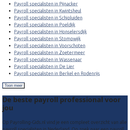
Payroll specialisten in Pijnacker
Payroll specialisten in Kwintsheul
Payroll specialisten in Schipluiden
Payroll specialisten in Poeldijk
Payroll specialisten in Honselersdijk
Payroll specialisten in Stompwijk
Payroll specialisten in Voorschoten
Payroll specialisten in Zoetermeer
Payroll specialisten in Wassenaar
Payroll specialisten in De Lier
Payroll specialisten in Berkel en Rodenrijs
Toon meer
De beste payroll professional voor
jou
Op Payrolling-Gids.nl vind je een compleet overzicht van alle
payroll specialisten in Nederland. Op zoek naar een payroll