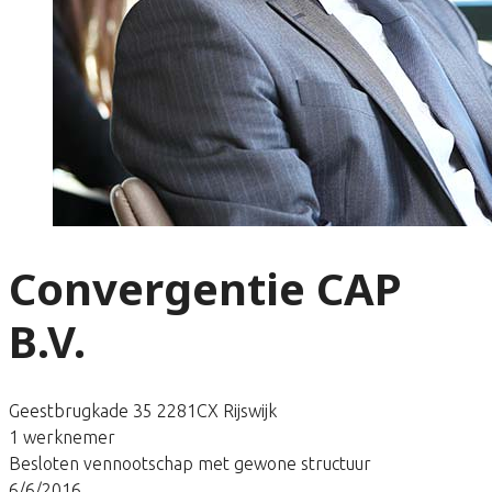
Convergentie CAP
B.V.
Geestbrugkade 35 2281CX Rijswijk
1 werknemer
Besloten vennootschap met gewone structuur
6/6/2016