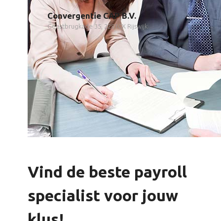
Convergentie CAP B.V.
Geestbrugkade 35, 2281CX Rijswijk
Vind de beste payroll
specialist voor jouw
klus!