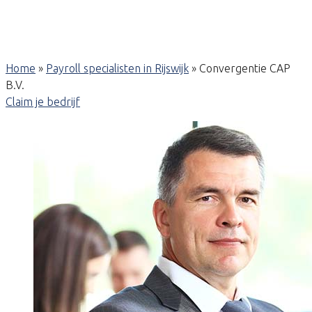
Home
»
Payroll specialisten in Rijswijk
»
Convergentie CAP
B.V.
Claim je bedrijf