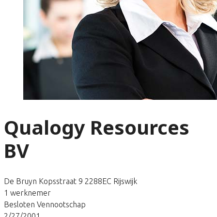
Qualogy Resources
BV
De Bruyn Kopsstraat 9 2288EC Rijswijk
1 werknemer
Besloten Vennootschap
2/27/2001