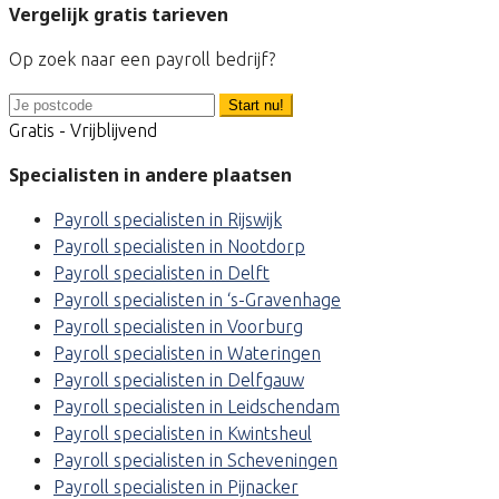
Vergelijk gratis tarieven
Op zoek naar een payroll bedrijf?
Start nu!
Gratis - Vrijblijvend
Specialisten in andere plaatsen
Payroll specialisten in Rijswijk
Payroll specialisten in Nootdorp
Payroll specialisten in Delft
Payroll specialisten in ‘s-Gravenhage
Payroll specialisten in Voorburg
Payroll specialisten in Wateringen
Payroll specialisten in Delfgauw
Payroll specialisten in Leidschendam
Payroll specialisten in Kwintsheul
Payroll specialisten in Scheveningen
Payroll specialisten in Pijnacker