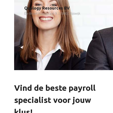
Qualogy Resources BV
De Bruyn Kopsstraat 9, 2288EC Rijswijk
Vind de beste payroll
specialist voor jouw
klus!