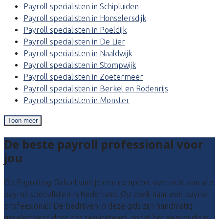
Payroll specialisten in Schipluiden
Payroll specialisten in Honselersdijk
Payroll specialisten in Poeldijk
Payroll specialisten in De Lier
Payroll specialisten in Naaldwijk
Payroll specialisten in Stompwijk
Payroll specialisten in Zoetermeer
Payroll specialisten in Berkel en Rodenrijs
Payroll specialisten in Monster
Toon meer
De beste payroll professional voor
jou
Op Payrolling-Gids.nl vind je een compleet overzicht van alle
payroll specialisten in Nederland. Op zoek naar een payroll
profeesional? De bedrijven in deze gids zijn handmatig
geselecteerd door ons serviceteam, zodat het eenvoudig is