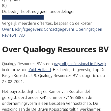
(0)
Dit bedrijf heeft nog geen beoordelingen.
Vergelijk gratis tarieven
Vergelijk meerdere offertes, bespaar op de kosten!
Over
Bedrijfsgegevens
Contactgegevens
Openingstijden
Reviews
FAQ
Over Qualogy Resources BV
Qualogy Resources BV is een
payroll professional in Rijswijk
in de provincie
Zuid-Holland
. Het bedrijf is gevestigd op De
Bruyn Kopsstraat 9. Qualogy Resources BV is opgericht op
27-02-2001.
Het payrollbedrijf is bij de Kamer van Koophandel
geregistreerd onder KvK nummer 27196888 en de
ondernemingsvorm is een Besloten Vennootschap. De
vestiging aan de De Bruyn Kopsstraat telt 1 werknemer.