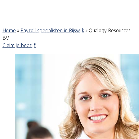
Home
»
Payroll specialisten in Rijswijk
»
Qualogy Resources
BV
Claim je bedrijf