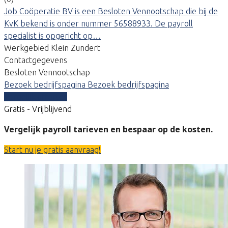
Job Coöperatie BV is een Besloten Vennootschap die bij de
KvK bekend is onder nummer 56588933. De payroll
specialist is opgericht op…
Werkgebied Klein Zundert
Contactgegevens
Besloten Vennootschap
Bezoek bedrijfspagina
Bezoek bedrijfspagina
Vergelijk offertes
Gratis - Vrijblijvend
Vergelijk payroll tarieven en bespaar op de kosten.
Start nu je gratis aanvraag!