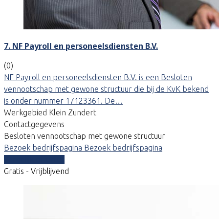
7. NF Payroll en personeelsdiensten B.V.
(0)
NF Payroll en personeelsdiensten B.V. is een Besloten
vennootschap met gewone structuur die bij de KvK bekend
is onder nummer 17123361. De…
Werkgebied Klein Zundert
Contactgegevens
Besloten vennootschap met gewone structuur
Bezoek bedrijfspagina
Bezoek bedrijfspagina
Vergelijk offertes
Gratis - Vrijblijvend