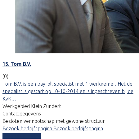
15. Tom B.V.
(0)
Tom B.V. is een payroll specialist met 1 werknemer. Het de
specialist is gestart op 10-10-2014 en is ingeschreven bij de
KvK…
Werkgebied Klein Zundert
Contactgegevens
Besloten vennootschap met gewone structuur
Bezoek bedrijfspagina
Bezoek bedrijfspagina
Vergelijk offertes