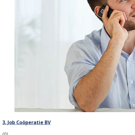
3. Job Coöperatie BV
(0)