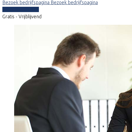
Bezoek bedrijfspagina
Bezoek bedrijfspagina
Vergelijk offertes
Gratis - Vrijblijvend