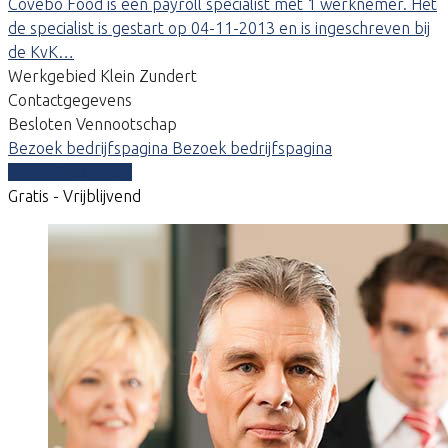
Covebo Food is een payroll specialist met 1 werknemer. Het
de specialist is gestart op 04-11-2013 en is ingeschreven bij
de KvK…
Werkgebied Klein Zundert
Contactgegevens
Besloten Vennootschap
Bezoek bedrijfspagina
Bezoek bedrijfspagina
Vergelijk offertes
Gratis - Vrijblijvend