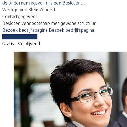
de ondernemingsvorm is een Besloten…
Werkgebied Klein Zundert
Contactgegevens
Besloten vennootschap met gewone structuur
Bezoek bedrijfspagina
Bezoek bedrijfspagina
Vergelijk offertes
Gratis - Vrijblijvend