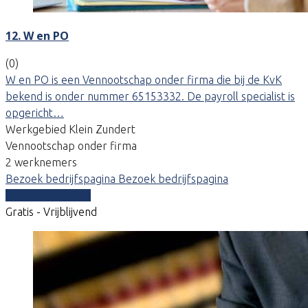
12. W en PO
(0)
W en PO is een Vennootschap onder firma die bij de KvK
bekend is onder nummer 65153332. De payroll specialist is
opgericht…
Werkgebied Klein Zundert
Vennootschap onder firma
2 werknemers
Bezoek bedrijfspagina
Bezoek bedrijfspagina
Vergelijk offertes
Gratis - Vrijblijvend