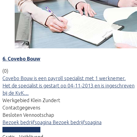
6. Covebo Bouw
(0)
Covebo Bouw is een payroll specialist met 1 werknemer.
Het de specialist is gestart op 04-11-2013 en is ingeschreven
bij de KvK…
Werkgebied Klein Zundert
Contactgegevens
Besloten Vennootschap
Bezoek bedrijfspagina
Bezoek bedrijfspagina
Vergelijk offertes
Gratis - Vrijblijvend